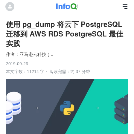
使用 pg_dump 将云下 PostgreSQL
迁移到 AWS RDS PostgreSQL 最佳
实践
亚马逊云科技 (Amazon Web Services）
2019-09-26
本文字数：11214 字
阅读完需：约 37 分钟