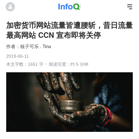
加密货币网站流量皆遭腰斩，昔日流量
最高网站 CCN 宣布即将关停
核子可乐
Tina
2019-06-11
本文字数：1651 字
阅读完需：约 5 分钟