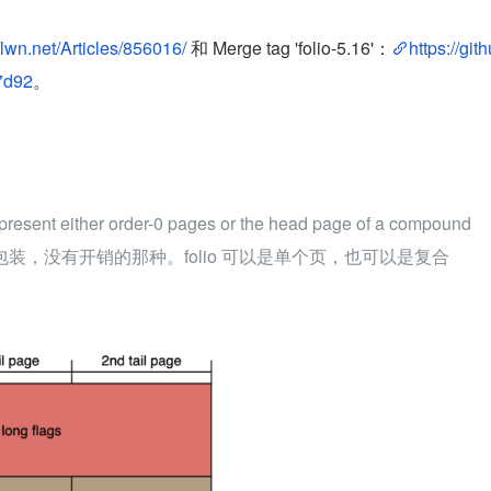
//lwn.net/Articles/856016/
 和 Merge tag 'folio-5.16'：
https://gith
7d92
。
present either order-0 pages or the head page of a compound 
 的一层包装，没有开销的那种。folio 可以是单个页，也可以是复合