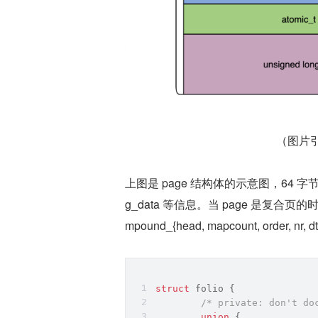
（图片
上图是 page 结构体的示意图，64 字节管理 flags,
g_data 等信息。当 page 是复合页的时候，
mpound_{head, mapcount, order, nr,
struct
 folio {
/* private: don't do
union
 {