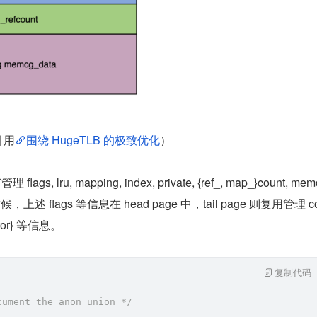
引用
围绕 HugeTLB 的极致优化
）
 lru, mapping, index, private, {ref_, map_}count, mem
上述 flags 等信息在 head page 中，tail page 则复用管理 c
 dtor} 等信息。
复制代码
cument the anon union */