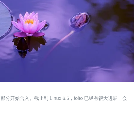
 基础部分开始合入。截止到 Linux 6.5，folio 已经有很大进展，会