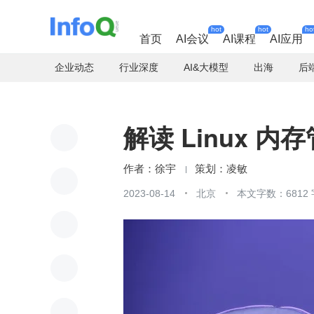
hot
hot
ho
首页
AI会议
AI课程
AI应用
企业动态
行业深度
AI&大模型
出海
后
解读 Linux 内存
徐宇
凌敏
2023-08-14
北京
本文字数：6812 