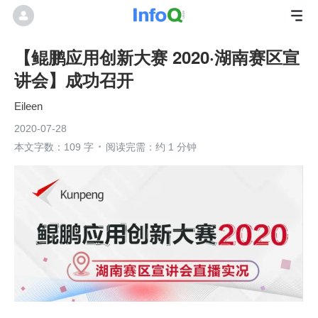
【鲲鹏应用创新大赛 2020·湖南赛区宣
讲会】成功召开
Eileen
2020-07-28
本文字数：109 字
阅读完需：约 1 分钟