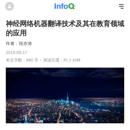
神经网络机器翻译技术及其在教育领域
的应用
段亦涛
2019-09-17
本文字数：680 字
阅读完需：约 2 分钟