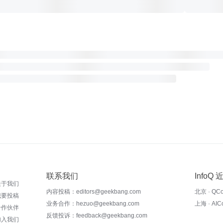
联系我们
InfoQ
关于我们
内容投稿：editors@geekbang.com
北京 · QC
我要投稿
业务合作：hezuo@geekbang.com
上海 · AI
合作伙伴
反馈投诉：feedback@geekbang.com
加入我们