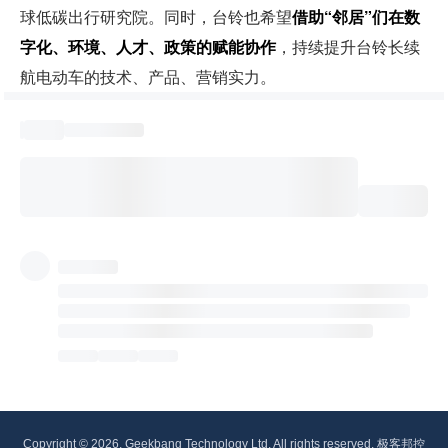
球低碳出行研究院。同时，台铃也希望
借助“邻居”们在数
字化、环境、人才、政策的赋能协作
，持续提升台铃长续
航电动车的技术、产品、营销实力。
Copyright © 2026, Geekbang Technology Ltd. All rights reserved. 极客邦控