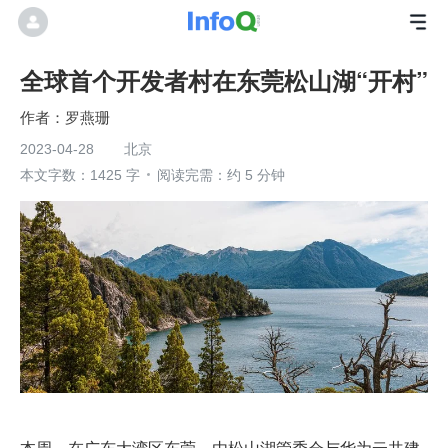
全球首个开发者村在东莞松山湖“开村”
罗燕珊
2023-04-28
北京
本文字数：1425 字
阅读完需：约 5 分钟
本周，在广东大湾区东莞，由松山湖管委会与华为云共建