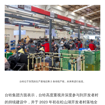
台铃位于东莞的生产基地仅剩 2 条传统产线，未来将进行改造。
台铃集团方面表示，台铃高度重视并深度参与到开发者村
的持续建设中，并于 2023 年初在松山湖开发者村落地全