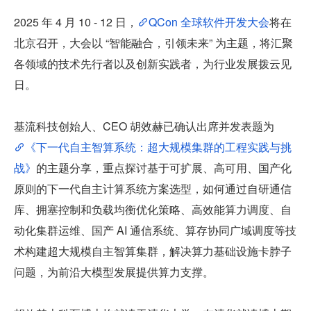
2025 年 4 月 10 - 12 日，
QCon 全球软件开发大会
将在
北京召开，大会以 “智能融合，引领未来” 为主题，将汇聚
各领域的技术先行者以及创新实践者，为行业发展拨云见
日。
基流科技创始人、CEO 胡效赫已确认出席并发表题为
《下一代自主智算系统：超大规模集群的工程实践与挑
战》
的主题分享，重点探讨基于可扩展、高可用、国产化
原则的下一代自主计算系统方案选型，如何通过自研通信
库、拥塞控制和负载均衡优化策略、高效能算力调度、自
动化集群运维、国产 AI 通信系统、算存协同广域调度等技
术构建超大规模自主智算集群，解决算力基础设施卡脖子
问题，为前沿大模型发展提供算力支撑。