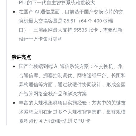
PU 的下一代自主智算系统难度较大
在国产 AI 通信层面，目前基于国产交换芯片的交
换机最大交换容量是 25.6T（64 个 400 G 端
口），三层组网最大支持 65536 张卡，需要创新
设计十万卡集群架构
演讲亮点
国产全栈端到端 AI 通信系统方案：在交换机、集
合通信库、拥塞控制调优、网络运维平台、长距和
异构通信等方面，通过软硬件协同设计，形成全国
产智算网络全栈产品和解决方案
丰富的大规模集群项目实施经验：方案中的关键技
术累积应用在超过多个大规模智算集群，集群规模
累积超过 4 万张国际先进 GPU 卡