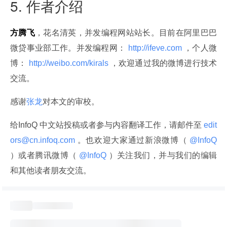
5. 作者介绍
方腾飞
，花名清英，并发编程网站站长。目前在阿里巴巴
微贷事业部工作。并发编程网：
 http://ifeve.com 
，个人微
博：
 http://weibo.com/kirals 
，欢迎通过我的微博进行技术
交流。
感谢
张龙
对本文的审校。
给InfoQ 中文站投稿或者参与内容翻译工作，请邮件至
 edit
ors@cn.infoq.com 
。也欢迎大家通过新浪微博（
 @InfoQ 
）或者腾讯微博（
 @InfoQ 
）关注我们，并与我们的编辑
和其他读者朋友交流。