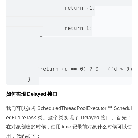
                   return -1;

               else

                   return 1;

           }

           long d = (getDelay(TimeUnit.NANO
                     other.getDelay(TimeUni
           return (d == 0) ? 0 : ((d < 0) ?
如何实现 Delayed 接口
我们可以参考 ScheduledThreadPoolExecutor 里 Schedul
edFutureTask 类。这个类实现了 Delayed 接口。首先：
在对象创建的时候，使用 time 记录前对象什么时候可以使
用，代码如下：