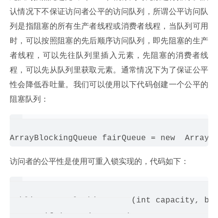
认情况下不保证访问者公平的访问队列，所谓公平访问队
列是指阻塞的所有生产者线程或消费者线程，当队列可用
时，可以按照阻塞的先后顺序访问队列，即先阻塞的生产
者线程，可以先往队列里插入元素，先阻塞的消费者线
程，可以先从队列里获取元素。通常情况下为了保证公平
性会降低吞吐量。我们可以使用以下代码创建一个公平的
阻塞队列：
访问者的公平性是使用可重入锁实现的，代码如下：
public ArrayBlockingQueue(int capacity, boo
       if (capacity <= 0)
