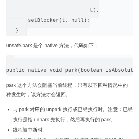
       setBlocker(t, blocker);

       unsafe.park(false, 0L);

       setBlocker(t, null);

unsafe.park 是个 native 方法，代码如下：
park 这个方法会阻塞当前线程，只有以下四种情况中的一
种发生时，该方法才会返回。
与 park 对应的 unpark 执行或已经执行时。注意：已经
执行是指 unpark 先执行，然后再执行的 park。
线程被中断时。