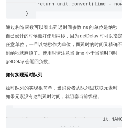
           return unit.convert(time - now()
通过构造函数可以看出延迟时间参数 ns 的单位是纳秒，
自己设计的时候最好使用纳秒，因为 getDelay 时可以指定
任意单位，一旦以纳秒作为单位，而延时的时间又精确不
到纳秒就麻烦了。使用时请注意当 time 小于当前时间时，
getDelay 会返回负数。
如何实现延时队列
延时队列的实现很简单，当消费者从队列里获取元素时，
如果元素没有达到延时时间，就阻塞当前线程。
long delay = first.getDelay(TimeUnit.NANOSE