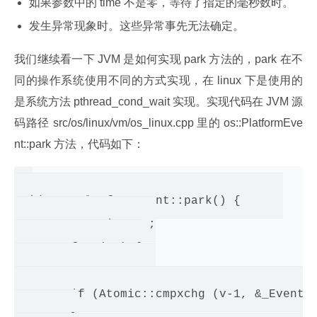
如果参数中的 time 不是零，等待了指定的毫秒数时。
发生异常现象时。这些异常事先无法确定。
我们继续看一下 JVM 是如何实现 park 方法的，park 在不
同的操作系统使用不同的方式实现，在 linux 下是使用的
是系统方法 pthread_cond_wait 实现。实现代码在 JVM 源
码路径 src/os/linux/vm/os_linux.cpp 里的 os::PlatformEve
nt::park 方法，代码如下：
void os::PlatformEvent::park() {      

    	     int v ;

        for (;;) {

   	v = _Event ;

        if (Atomic::cmpxchg (v-1, &_Event, 