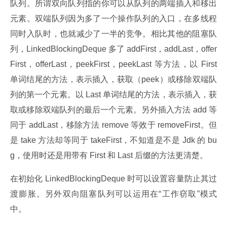
队列。所谓双向队列指的你可以从队列的两端插入和移出
元素。双端队列因为多了一个操作队列的入口，在多线程
同时入队时，也就减少了一半的竞争。相比其他的阻塞队
列，LinkedBlockingDeque 多了 addFirst，addLast，offer
First，offerLast，peekFirst，peekLast 等方法，以 First 
单词结尾的方法，表示插入，获取（peek）或移除双端队
列的第一个元素。以 Last 单词结尾的方法，表示插入，获
取或移除双端队列的最后一个元素。另外插入方法 add 等
同于 addLast，移除方法 remove 等效于 removeFirst。但
是 take 方法却等同于 takeFirst，不知道是不是 Jdk 的 bu
g，使用时还是用带有 First 和 Last 后缀的方法更清楚。
在初始化 LinkedBlockingDeque 时可以设置容量防止其过
渡膨胀。另外双向阻塞队列可以运用在“工作窃取”模式
中。