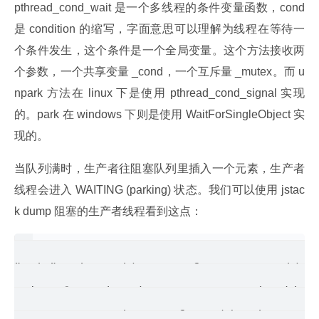
pthread_cond_wait 是一个多线程的条件变量函数，cond 
是 condition 的缩写，字面意思可以理解为线程在等待一
个条件发生，这个条件是一个全局变量。这个方法接收两
个参数，一个共享变量 _cond，一个互斥量 _mutex。而 u
npark 方法在 linux 下是使用 pthread_cond_signal 实现
的。park 在 windows 下则是使用 WaitForSingleObject 实
现的。
当队列满时，生产者往阻塞队列里插入一个元素，生产者
线程会进入 WAITING (parking) 状态。我们可以使用 jstac
k dump 阻塞的生产者线程看到这点：
"main" prio=5 tid=0x00007fc83c000000 nid=0x
  java.lang.Thread.State: WAITING (parking)
       at sun.misc.Unsafe.park(Native Metho