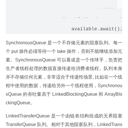
                   if (delay <= 0)

                       return q.poll();

                   else if (leader != null)
SynchronousQueue 是一个不存储元素的阻塞队列。每一
个 put 操作必须等待一个 take 操作，否则不能继续添加元
素。SynchronousQueue 可以看成是一个传球手，负责把
生产者线程处理的数据直接传递给消费者线程。队列本身
并不存储任何元素，非常适合于传递性场景, 比如在一个线
程中使用的数据，传递给另外一个线程使用，Synchronou
sQueue 的吞吐量高于 LinkedBlockingQueue 和 ArrayBlo
ckingQueue。
LinkedTransferQueue 是一个由链表结构组成的无界阻塞 
TransferQueue 队列。相对于其他阻塞队列，LinkedTrans