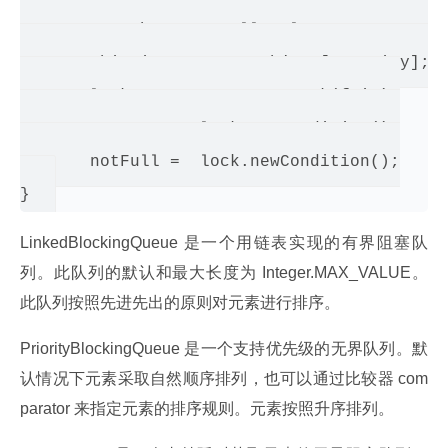
           throw new IllegalArgumentExcepti
       this.items = new Object[capacity];

       lock = new ReentrantLock(fair);

       notEmpty = lock.newCondition();

       notFull =  lock.newCondition();

LinkedBlockingQueue 是一个用链表实现的有界阻塞队
列。此队列的默认和最大长度为 Integer.MAX_VALUE。
此队列按照先进先出的原则对元素进行排序。
PriorityBlockingQueue 是一个支持优先级的无界队列。默
认情况下元素采取自然顺序排列，也可以通过比较器 com
parator 来指定元素的排序规则。元素按照升序排列。