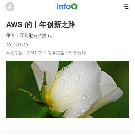
AWS 的十年创新之路
亚马逊云科技 (Amazon Web Services）
2019-11-20
本文字数：2297 字
阅读完需：约 8 分钟