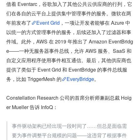
借着 Eventarc，谷歌加入了其他公共云供应商的行列，它
们在各自的云平台上提供集中管理事件的服务。微软在两
年前发布了
Event Grid
，一项让开发者能够在 Azure 中
以统一的方式管理事件的服务，后续还加入了过滤器和事
件域。此外，AWS 在 2019 年推出了 Amazon EventBridg
e——一种无服务器事件总线，允许 AWS 服务、SaaS 和
自定义应用程序使用事件相互通信。最后，其他供应商也
提供了类似于 Event Grid 和 EventBridge 的事件总线服
务，比如 TriggerMesh 的
EveryBridge
。
Constellation Research 公司的首席分析师兼副总裁 Holg
er Mueller 告诉 InfoQ：
事件驱动架构已经出现一段时间了……但总是面临需
要为事件调整平台规模的问题——这违背了根据事件