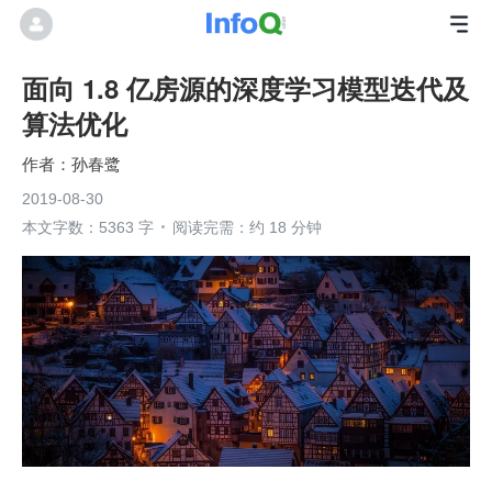
面向 1.8 亿房源的深度学习模型迭代及
算法优化
孙春鹭
2019-08-30
本文字数：5363 字
阅读完需：约 18 分钟