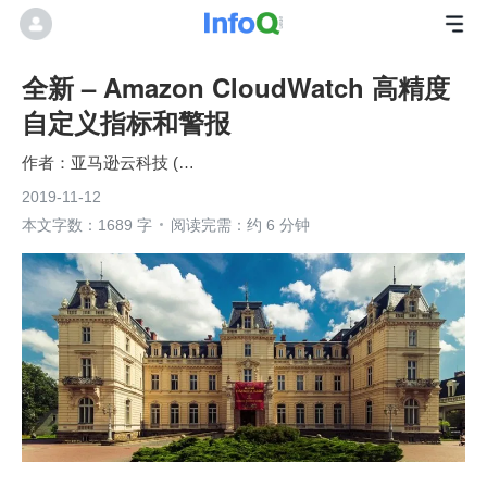
全新 – Amazon CloudWatch 高精度
自定义指标和警报
亚马逊云科技 (Amazon Web Services）
2019-11-12
本文字数：1689 字
阅读完需：约 6 分钟