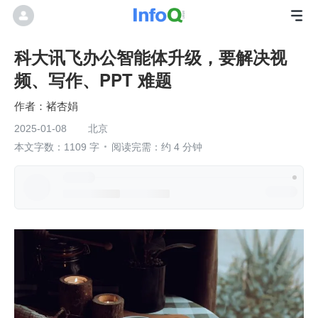
科大讯飞办公智能体升级，要解决视
频、写作、PPT 难题
褚杏娟
2025-01-08
北京
本文字数：1109 字
阅读完需：约 4 分钟