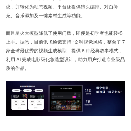
议，并转化为动态视频。平台还提供镜头编排、对白补
充、音乐添加及一键素材生成等功能。
而且星火大模型降低了使用门槛，即便是初学者也能轻松
上手。据悉，目前讯飞绘镜支持 12 种视觉风格，整合了 7 
家全球最优秀的视频生成模型，提供 6 种经典叙事模式，
利用 AI 完成电影级化妆造型设计，助力用户打造专业级品
质的作品。