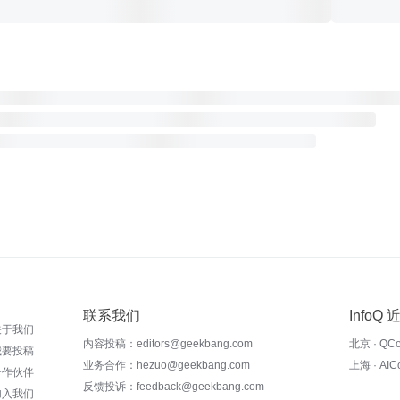
联系我们
InfoQ
关于我们
内容投稿：editors@geekbang.com
北京 · QC
我要投稿
业务合作：hezuo@geekbang.com
上海 · AI
合作伙伴
反馈投诉：feedback@geekbang.com
加入我们