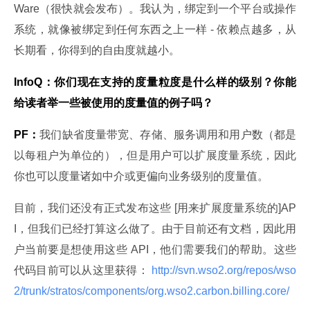
Ware（很快就会发布）。我认为，绑定到一个平台或操作
系统，就像被绑定到任何东西之上一样 - 依赖点越多，从
长期看，你得到的自由度就越小。
InfoQ：你们现在支持的度量粒度是什么样的级别？你能
给读者举一些被使用的度量值的例子吗？
PF：
我们缺省度量带宽、存储、服务调用和用户数（都是
以每租户为单位的），但是用户可以扩展度量系统，因此
你也可以度量诸如中介或更偏向业务级别的度量值。
目前，我们还没有正式发布这些 [用来扩展度量系统的]AP
I，但我们已经打算这么做了。由于目前还有文档，因此用
户当前要是想使用这些 API，他们需要我们的帮助。这些
代码目前可以从这里获得：
 http://svn.wso2.org/repos/wso
2/trunk/stratos/components/org.wso2.carbon.billing.core/ 