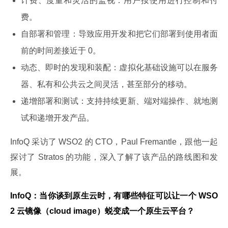
计费、度量和灵活的监视：用户按使用进行控制和付
费。
自部署和管理：导致应用开发和把它们部署到使用者面
前的时间差接近于 0。
动态、即时的发现和装配：虚拟化基础设施可以在服务
器、私有和公共云之间灵活，甚至部分的移动。
递增部署和测试：支持持续更新、端对端操作、就地测
试和递增开发产品。
InfoQ 采访了 WSO2 的 CTO，Paul Fremantle，跟他一起
探讨了 Stratos 的功能，深入了解了该产品的路线图和发
展。
InfoQ：当你谈到原生云时，有哪些特征可以让一个 WSO
2 云镜像（cloud image）蜕变成一个原生云平台？