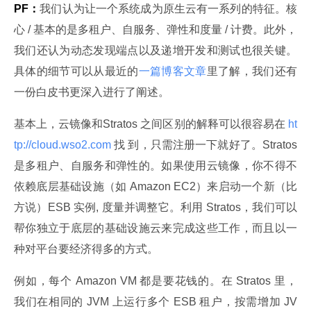
PF：
我们认为让一个系统成为原生云有一系列的特征。核
心 / 基本的是多租户、自服务、弹性和度量 / 计费。此外，
我们还认为动态发现端点以及递增开发和测试也很关键。
具体的细节可以从最近的
一篇博客文章
里了解，我们还有
一份白皮书更深入进行了阐述。
基本上，云镜像和Stratos 之间区别的解释可以很容易在
 ht
tp://cloud.wso2.com 
找 到，只需注册一下就好了。Stratos 
是多租户、自服务和弹性的。如果使用云镜像，你不得不
依赖底层基础设施（如 Amazon EC2）来启动一个新（比
方说）ESB 实例, 度量并调整它。利用 Stratos，我们可以
帮你独立于底层的基础设施云来完成这些工作，而且以一
种对平台要经济得多的方式。
例如，每个 Amazon VM 都是要花钱的。在 Stratos 里，
我们在相同的 JVM 上运行多个 ESB 租户，按需增加 JV