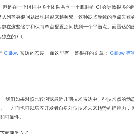
但是在一个组织中多个团队共享一个臃肿的 CI 会导致很多的
建队列等类似问题出现得越来越频繁。这种缺陷导致的单点失败
考虑在这些陷阱和保持单点配置之间找到一个平衡点。而雷达的
独立的 CI。
于
 Gitflow 
暂缓的态度，而这里有一篇很好的文章：
 Gitflow 有
达，我们如果对照比较浏览最近几期技术雷达中一些技术点的动
验。一方面也可以培养开发者自身对位技术未来趋势的把控力，
和可靠性。
下面两类方式：