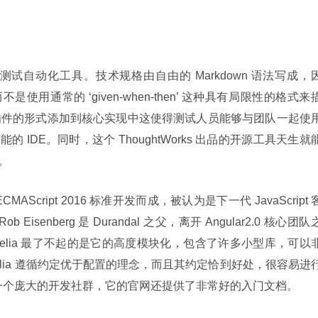
试自动化工具。技术规格由自由的 Markdown 语法写成，
用通常的 ‘given-when-then’ 这种具有局限性的格式来
以插件的形式添加到核心实现中这使得测试人员能够与团队一起使
IDE。同时，这个 ThoughtWorks 出品的开源工具天生就
。
:ECMAScript 2016 标准开发而成，被认为是下一代 JavaScript 
 Eisenberg 是 Durandal 之父，离开 Angular2.0 核心团队
eliarelia 最了不起的是它的高度模块化，包含了许多小型库，可以
elia 遵循约定优于配置的理念，而且其约定恰到好处，很容易进
a 有一个庞大的开发社群，它的官网还提供了非常好的入门文档。