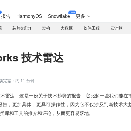
t
new
报告
HarmonyOS
Snowflake
更多

端
芯片&算力
架构
大数据
软件工程
云计算
orks 技术雷达
读完需：约 11 分钟
技术雷达，这是一份关于技术趋势的报告，它比起一些我们能在
报告，更加具体，更具可操作性，因为它不仅涉及到新技术大
类库和工具的推介和评论，从而更容易落地。