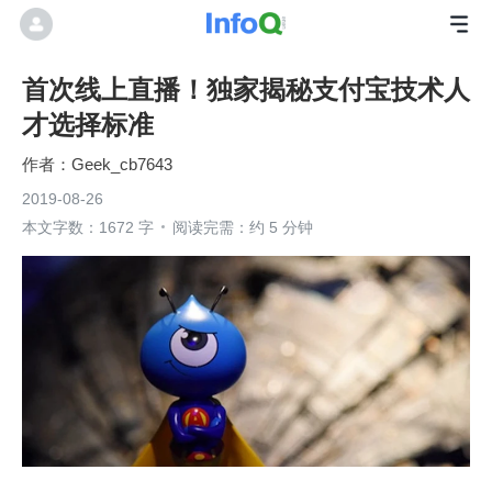
首次线上直播！独家揭秘支付宝技术人
才选择标准
Geek_cb7643
2019-08-26
本文字数：1672 字
阅读完需：约 5 分钟