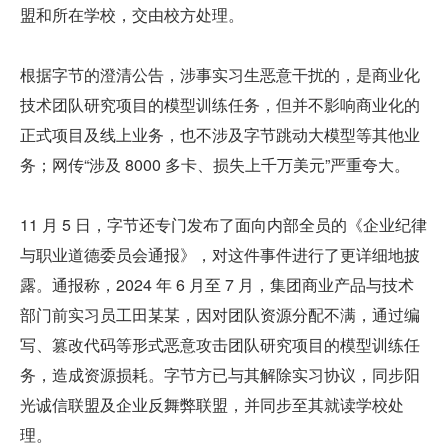
盟和所在学校，交由校方处理。
根据字节的澄清公告，涉事实习生恶意干扰的，是商业化
技术团队研究项目的模型训练任务，但并不影响商业化的
正式项目及线上业务，也不涉及字节跳动大模型等其他业
务；网传“涉及 8000 多卡、损失上千万美元”严重夸大。
11 月 5 日，字节还专门发布了面向内部全员的《企业纪律
与职业道德委员会通报》，对这件事件进行了更详细地披
露。通报称，2024 年 6 月至 7 月，集团商业产品与技术
部门前实习员工田某某，因对团队资源分配不满，通过编
写、篡改代码等形式恶意攻击团队研究项目的模型训练任
务，造成资源损耗。字节方已与其解除实习协议，同步阳
光诚信联盟及企业反舞弊联盟，并同步至其就读学校处
理。