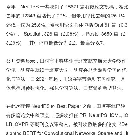
今年，NeurIPS 一共收到了 15671 篇有效论文投稿，相比
去年的 12343 篇增长了 27%，但录用率比去年的 26.1% 
还低，仅为 25.8%。被录用论文具体包括 Oral 61 篇（0.3
9%）、 Spotlight 326 篇（2.08%）、Poster 3650 篇（2
3.29%），其中评审最低分为 2.2、最高分 8.7。
公开资料显示，田柯宇本科毕业于北京航空航天大学软件
学院，研究生就读于北京大学，研究兴趣为深度学习的优
化与算法。自 2021 年起，开始在字节跳动实习研究，具
体包括超参数优化、强化学习算法、自监督的新型算法。
在此次获评 NeurIPS 的 Best Paper 之前，田柯宇就已经
有多篇论文中稿顶会，还多次担任 PR, NeurIPS, ICML, IC
LR, CVPR 等期刊会议审稿人。被引次数最多的论文《De
signing BERT for Convolutional Networks: Sparse and Hi