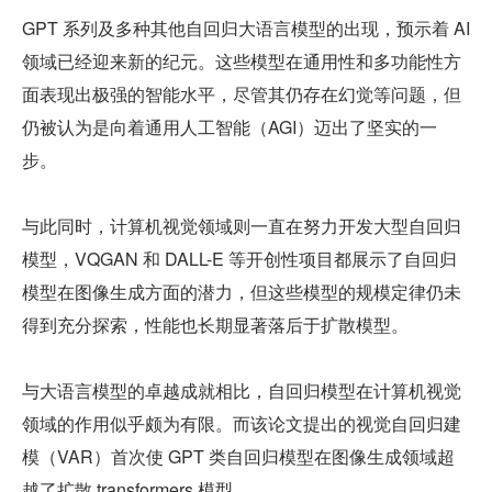
GPT 系列及多种其他自回归大语言模型的出现，预示着 AI 
领域已经迎来新的纪元。这些模型在通用性和多功能性方
面表现出极强的智能水平，尽管其仍存在幻觉等问题，但
仍被认为是向着通用人工智能（AGI）迈出了坚实的一
步。
与此同时，计算机视觉领域则一直在努力开发大型自回归
模型，VQGAN 和 DALL-E 等开创性项目都展示了自回归
模型在图像生成方面的潜力，但这些模型的规模定律仍未
得到充分探索，性能也长期显著落后于扩散模型。
与大语言模型的卓越成就相比，自回归模型在计算机视觉
领域的作用似乎颇为有限。而该论文提出的视觉自回归建
模（VAR）首次使 GPT 类自回归模型在图像生成领域超
越了扩散 transformers 模型。