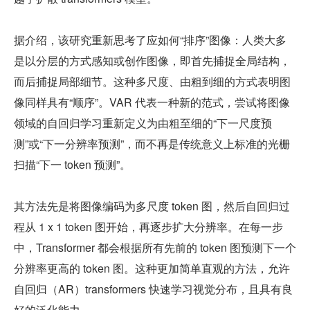
据介绍，该研究重新思考了应如何“排序”图像：人类大多
是以分层的方式感知或创作图像，即首先捕捉全局结构，
而后捕捉局部细节。这种多尺度、由粗到细的方式表明图
像同样具有“顺序”。VAR 代表一种新的范式，尝试将图像
领域的自回归学习重新定义为由粗至细的“下一尺度预
测”或“下一分辨率预测”，而不再是传统意义上标准的光栅
扫描“下一 token 预测”。
其方法先是将图像编码为多尺度 token 图，然后自回归过
程从 1 x 1 token 图开始，再逐步扩大分辨率。在每一步
中，Transformer 都会根据所有先前的 token 图预测下一个
分辨率更高的 token 图。这种更加简单直观的方法，允许
自回归（AR）transformers 快速学习视觉分布，且具有良
好的泛化能力。