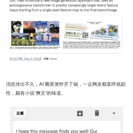
消息传出不久，AI 圈里便炸开了锅，一众网友都直呼戏剧
性，颇有小说“爽文”的味道。