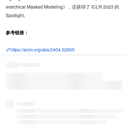
erarchical Masked Modeling》，还获得了 ICLR 2023 的 
Spotlight。
参考链接：
https://arxiv.org/abs/2404.02905