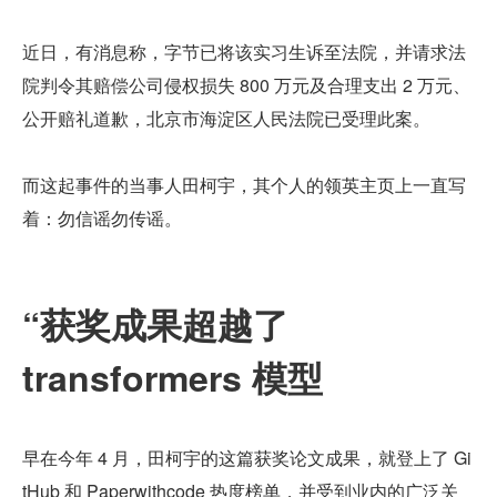
近日，有消息称，字节已将该实习生诉至法院，并请求法
院判令其赔偿公司侵权损失 800 万元及合理支出 2 万元、
公开赔礼道歉，北京市海淀区人民法院已受理此案。
而这起事件的当事人田柯宇，其个人的领英主页上一直写
着：勿信谣勿传谣。
“获奖成果超越了 
transformers 模型
早在今年 4 月，田柯宇的这篇获奖论文成果，就登上了 Gi
tHub 和 Paperwithcode 热度榜单，并受到业内的广泛关