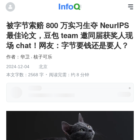
被字节索赔 800 万实习生夺 NeurIPS
最佳论文，豆包 team 邀同届获奖人现
场 chat！网友：字节要钱还是要人？
华卫
核子可乐
2024-12-04
北京
本文字数：2568 字
阅读完需：约 8 分钟