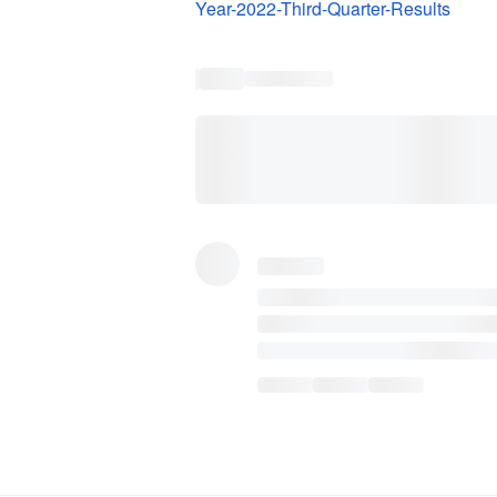
Year-2022-Third-Quarter-Results