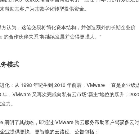
服务来帮助其客户为其数字化转型提供资金。
双方认为，这笔交易将简化资本结构，并创造额外的长期企业价
re 的合作伙伴关系“将继续发展并变得更强大。”
业务模式
化：从 1998 年诞生到 2010 年前后，VMware 一直是企业级
0 年，VMware 又再次完成向私有云市场“霸主”地位的跃升；2020
域发力。
e 
阐明了其战略，即通过 VMware 跨云服务帮助客户驾驭多云
企业提供更快、更智能的云路径。公告包括：