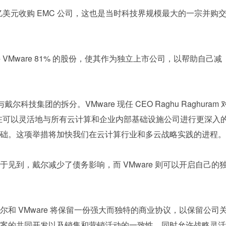
670 亿美元收购 EMC 公司，这也是当时科技界规模最大的一宗并购
 VMware 81% 的股份，使其作为独立上市公司，以帮助自己减
戴尔科技集团的拆分。VMware 现任 CEO Raghu Raghuram 
在可以灵活地与所有云计算和企业内部基础设施公司进行更深入
础。这项举措将加快我们在云计算行业和多云战略实践的进程。
见到，戴尔减少了债务影响，而 VMware 则可以开启自己的
和 VMware 将保留一份强大而独特的商业协议，以保留公司
案的共同开发以及销售和营销活动的一致性，同时允许战略灵活