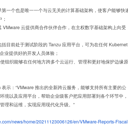
，这是业界第一个也是唯一一个与云无关的计算基础架构，使客户能够快
中；
 与其 VMware 云提供商合作伙伴合作，在主权数字基础架构上向受
，包括目前处于测试阶段的 Tanzu 应用平台，可为在任何 Kubernet
I 的企业提供好的开发人员体验；
品组合将使组织能够在任何地方跨多个云运行、管理和更好地保护边缘
huram 表示：“VMware 推出的全新跨云服务，能够支持所有主要的公
环境以及应用平台，帮助企业级客户把应用部署到各个环节中，
管理和运维，实现应用现代化升级。”
re.com/news/home/20211123006126/en/VMware-Reports-Fiscal