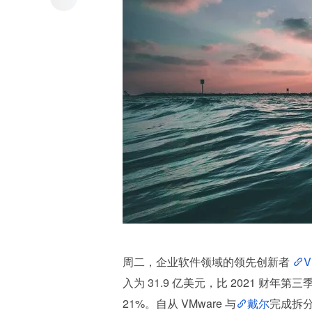
周二，企业软件领域的领先创新者 
V
入为 31.9 亿美元，比 2021 财年第
21%。自从 VMware 与
戴尔
完成拆