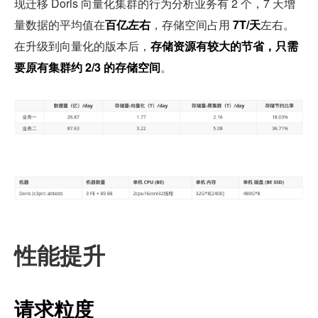
现迁移 Doris 向量化集群的行为分析业务有 2 个，7 天增
量数据的平均值在
百亿左右
，存储空间占用 
7T/天
左右。
在升级到向量化的版本后，
存储资源有较大的节省，只需
要原有集群约 2/3 的存储空间
。
性能提升
请求粒度