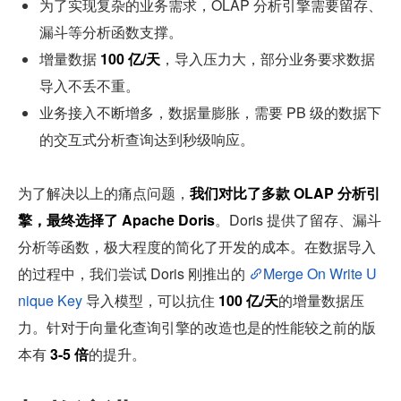
为了实现复杂的业务需求，OLAP 分析引擎需要留存、
漏斗等分析函数支撑。
增量数据 
100 亿/天
，导入压力大，部分业务要求数据
导入不丢不重。
业务接入不断增多，数据量膨胀，需要 PB 级的数据下
的交互式分析查询达到秒级响应。
为了解决以上的痛点问题，
我们对比了多款 OLAP 分析引
擎，最终选择了 Apache Doris
。Doris 提供了留存、漏斗
分析等函数，极大程度的简化了开发的成本。在数据导入
的过程中，我们尝试 Doris 刚推出的 
Merge On Write U
nique Key
 导入模型，可以抗住 
100 亿/天
的增量数据压
力。针对于向量化查询引擎的改造也是的性能较之前的版
本有 
3-5 倍
的提升。