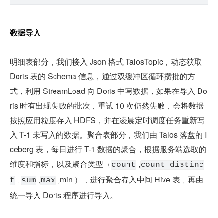
数据导入
明细表部分，我们接入 Json 格式 TalosTopic，动态获取 
Doris 表的 Schema 信息，通过双缓冲区循环攒批的方
式，利用 StreamLoad 向 Doris 中写数据，如果在导入 Do
ris 时有出现失败的批次，重试 10 次仍然失败，会将数据
按照应用粒度存入 HDFS，并在凌晨定时调度任务重新写
入 T-1 未写入的数据。聚合表部分，我们由 Talos 落盘的 I
ceberg 表，每日进行 T-1 数据的聚合，根据服务端选取的
维度和指标，以及聚合类型（
 ,
count
count distinc
 , 
 ,
 ,min ），进行聚合存入中间 Hive 表，再由
t
sum
max
统一导入 Doris 程序进行导入。