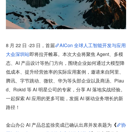
8 月 22 日 -23 日，首届
AICon 全球人工智能开发与应用
大会深圳站
即将拉开帷幕。本次大会将聚焦 Agent、多模
态、AI 产品设计等热门方向，围绕企业如何通过大模型降
低成本、提升经营效率的实际应用案例，邀请来自阿里、
腾讯、字节跳动、微软、华为等头部企业以及商汤、Plau
d、Rokid 等 AI 明星公司的专家，分享 AI 落地实战经验。
一起探索 AI 应用的更多可能，发掘 AI 驱动业务增长的新
路径！
金山办公 AI 产品总监徐奕成已确认出席并发表题为
《
协