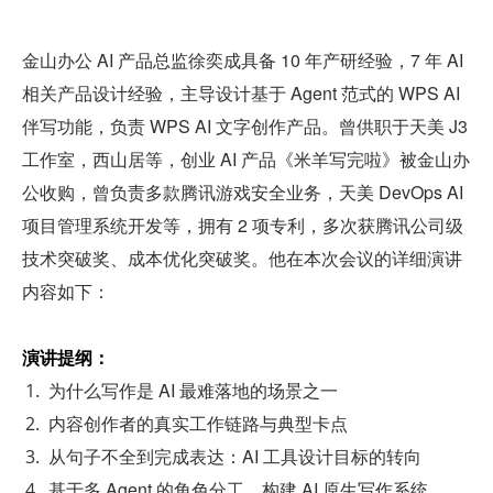
金山办公 AI 产品总监徐奕成具备 10 年产研经验，7 年 AI 
相关产品设计经验，主导设计基于 Agent 范式的 WPS AI 
伴写功能，负责 WPS AI 文字创作产品。曾供职于天美 J3 
工作室，西山居等，创业 AI 产品《米羊写完啦》被金山办
公收购，曾负责多款腾讯游戏安全业务，天美 DevOps AI 
项目管理系统开发等，拥有 2 项专利，多次获腾讯公司级
技术突破奖、成本优化突破奖。他在本次会议的详细演讲
内容如下：
演讲提纲：
为什么写作是 AI 最难落地的场景之一
内容创作者的真实工作链路与典型卡点
从句子不全到完成表达：AI 工具设计目标的转向
基于多 Agent 的角色分工，构建 AI 原生写作系统