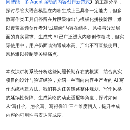
同智能，多 Agent 驱动的内容创作新范式
》
的主题分享，
探讨尽管大语言模型在内容生成上已具备一定能力，但多
数写作类工具仍停留在片段级输出与模板化拼接阶段，难
以覆盖高频创作者对“成稿级”内容在结构、风格与分发层
面的真实需求。生成式 AI 已广泛进入内容创作领域，但实
际使用中，用户仍面临沟通成本高、产出不可直接使用、
风格难以控制等关键痛点。
本次演讲将系统分析这些问题长期存在的根源，结合真实
项目的设计与验证经验，介绍一种面向内容生产者的 AI 写
作系统构建方法。我们将从任务链路整体规划、写作风格
的延续性保障、生成策略的动态适配等角度，探讨如何
从“写什么、怎么写、写得像谁”三个维度切入，提升生成
内容的可用性与表达完成度。