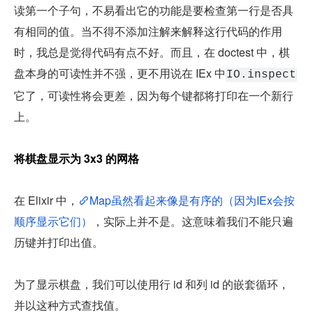
读第一个子句，不易看出它的功能是要检查第一行是否具
有相同的值。当不得不添加注解来解释这行代码的作用
时，我总是觉得代码有点不好。而且，在 doctest 中，棋
盘本身的可读性并不强，更不用说在 IEx 中
IO.inspect
它了，可读性将会更差，因为每个键都将打印在一个新行
上。
将棋盘显示为 3x3 的网格
在 Elixir 中，
Map虽然看起来像是有序的（因为IEx会按
顺序显示它们）
，实际上并不是。这意味着我们不能只遍
历键并打印出值。
为了显示棋盘，我们可以使用行 id 和列 id 的嵌套循环，
并以这种方式查找值。