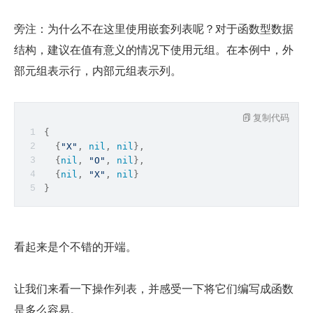
旁注：为什么不在这里使用嵌套列表呢？对于函数型数据
结构，建议在值有意义的情况下使用元组。在本例中，外
部元组表示行，内部元组表示列。
复制代码
{
  {
"X"
, 
nil
, 
nil
},
  {
nil
, 
"O"
, 
nil
},
  {
nil
, 
"X"
, 
nil
}
}
看起来是个不错的开端。
让我们来看一下操作列表，并感受一下将它们编写成函数
是多么容易。