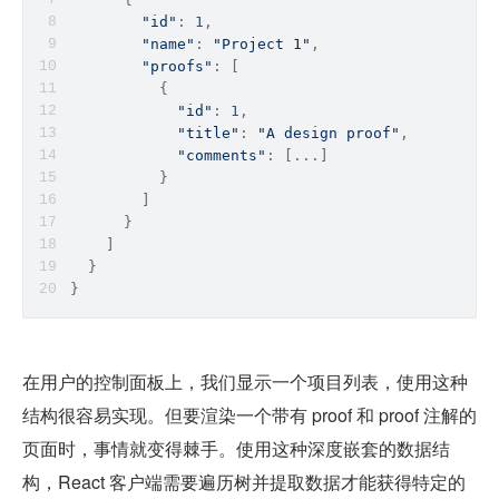
"id"
: 
1
,
"name"
: 
"Project 1"
,
"proofs"
: [
          {
"id"
: 
1
, 
"title"
: 
"A design proof"
,
"comments"
: [...]
          }
        ]
      }
    ]
  }
}
在用户的控制面板上，我们显示一个项目列表，使用这种
结构很容易实现。但要渲染一个带有 proof 和 proof 注解的
页面时，事情就变得棘手。使用这种深度嵌套的数据结
构，React 客户端需要遍历树并提取数据才能获得特定的 