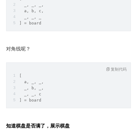
  _, _, _,
  a, b, c,
  _, _, _
] = board
对角线呢？
复制代码
[
  a, _, _,
  _, b, _,
  _, _, c
] = board
知道棋盘是否满了，展示棋盘