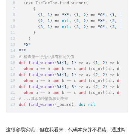
  iex> TicTacToe.find_winner(
      {
        {
1
, 
1
} => 
"X"
, {
1
, 
2
} => 
"O"
, {
1
, 
3
} => 
        {
2
, 
1
} => 
nil
, {
2
, 
2
} => 
"X"
, {
2
, 
3
} => 
        {
3
, 
1
} => 
nil
, {
3
, 
2
} => 
"O"
, {
3
, 
3
} => 
      }
    )
"X"
""
"
# 检查第一行是否具有相同的值
def
find_winner
(
%{{1, 1}
 => a, {
1
, 
2
} => b, {
1
, 
when
 a 
=
=
 b 
and
 b 
=
=
 c 
and
!
is_nil(a), do: a #
def
find_winner
(
%{{1, 1}
 => a, {
2
, 
2
} => b, {
3
, 
when
 a == b 
and
 b == c 
and
 !is_nil(a), 
do
: a 
#
def
find_winner
(
%{{1, 3}
 => a, {
2
, 
2
} => b, {
3
, 
when
 a == b 
and
 b == c 
and
 !is_nil(a), 
do
: a 
#
# ...其余5种情况依此类推
def
find_winner
(_board)
, 
do:
nil
这很容易实现，但在我看来，代码本身并不易读。通过阅