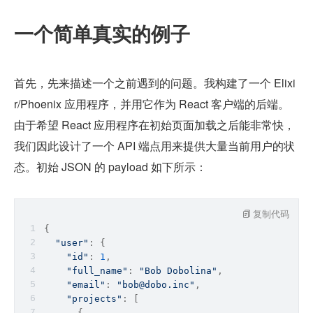
一个简单真实的例子
首先，先来描述一个之前遇到的问题。我构建了一个 Elixi
r/Phoenix 应用程序，并用它作为 React 客户端的后端。
由于希望 React 应用程序在初始页面加载之后能非常快，
我们因此设计了一个 API 端点用来提供大量当前用户的状
态。初始 JSON 的 payload 如下所示：
复制代码
{
"user"
: {
"id"
: 
1
,
"full_name"
: 
"Bob Dobolina"
,
"email"
: 
"bob@dobo.inc"
,
"projects"
: [
      {