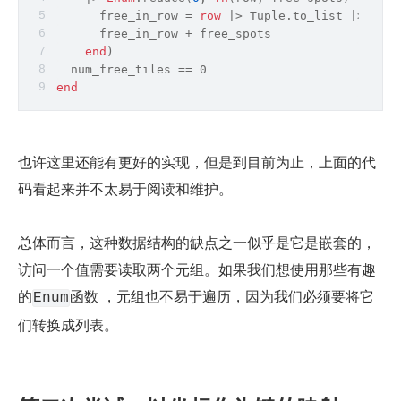
      free_in_row 
=
row
|
>
 Tuple.to_list 
|
>
 Enum
      free_in_row + free_spots
end
)
  num_free_tiles == 0
end
也许这里还能有更好的实现，但是到目前为止，上面的代
码看起来并不太易于阅读和维护。
总体而言，这种数据结构的缺点之一似乎是它是嵌套的，
访问一个值需要读取两个元组。如果我们想使用那些有趣
的
函数 ，元组也不易于遍历，因为我们必须要将它
Enum
们转换成列表。