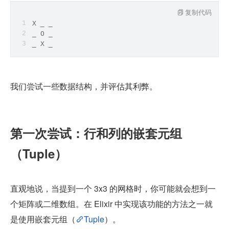
复制代码
X _ _
_ O _
_ X _
我们尝试一些数据结构，并评估其利弊。
第一次尝试：行和列的嵌套元组
（Tuple）
直观地说，当提到一个 3x3 的网格时，你可能就会想到一
个矩阵或二维数组。在 Elixir 中实现该功能的方法之一就
是使用嵌套元组（
Tuple
）。