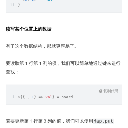
}
读写某个位置上的数据
有了这个数据结构，那就更容易了。
要读取第 1 行第 1 列的项，我们可以简单地通过键来进行
查找：
复制代码
%{{
1
, 
1
} => 
val
} = board
若要更新第 1 行第 3 列的值，我们可以使用
：
Map.put