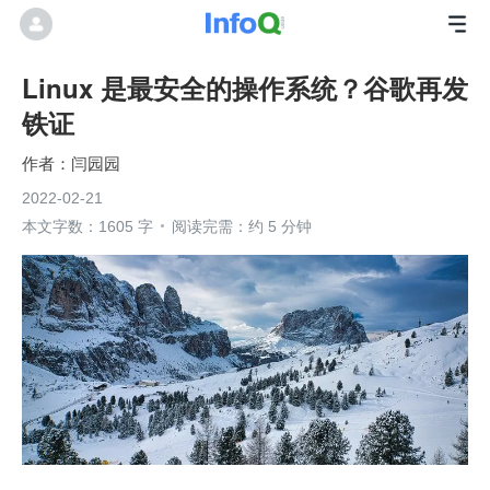
Linux 是最安全的操作系统？谷歌再发
铁证
闫园园
2022-02-21
本文字数：1605 字
阅读完需：约 5 分钟