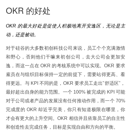
OKR 的好处
OKR 的最大好处是促使人积极地离开安逸区，无论是主
动，还是被动。
对于硅谷的大多数初创科技公司来说，员工个个充满激情
和野心，否则他们干嘛来初创公司，去大公司会更加安
逸，而这一点在 OKR 的考核系统中可以实现。OKR 要求
雇员在与组织目标保持一定的前提下，需要站得更高、看
得更远。与 KPI 不同的是，OKR 要求员工走出"舒适区"，
最好超出自身的能力范围。一个 100% 被完成的 KPI 可能
对于公司或者产品的发展没有任何推动作用，而一个 70% 
完成度的 OKR 却近乎完美，你只有知道极限在哪里，你
才会有更大的上升空间。OKR 相信并且依靠员工的自主性
和创造性去完成任务，目标是实现自由和方向的平衡。