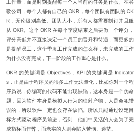
工作量，而是时刻提醒每一个人当前的任务是什么。在谷
歌公司，每个人都有自己的 OKR，每个团队有团队的 OK
R，无论级别高低、团队大小，所有人都需要制订并且服
从 OKR。这个 OKR 在每个季度结束之后要做一个评分，
评分高低并不直接决定一个员工的晋升和待遇，而更多的
是提醒员工，这个季度工作完成的怎么样，未完成的工作
为什么没有完成，下一阶段的工作重心是什么。
OKR 的关键词是 Objectives，KPI 的关键词是 Indicator
s，正是由于程序员的很多工作无法量化，比如你对一个程
序员说，你编写的代码不能出现缺陷，这本身是一个伪命
题，因为软件本身是模拟人行为的映射产物，人是会犯错
误的，所以软件一定也会存在缺陷。所以只能通过设定目
标方式驱动程序员前进，否则，他们中灵活的人会为了完
成指标而作弊，而老实的人则会陷入苦恼、迷茫。