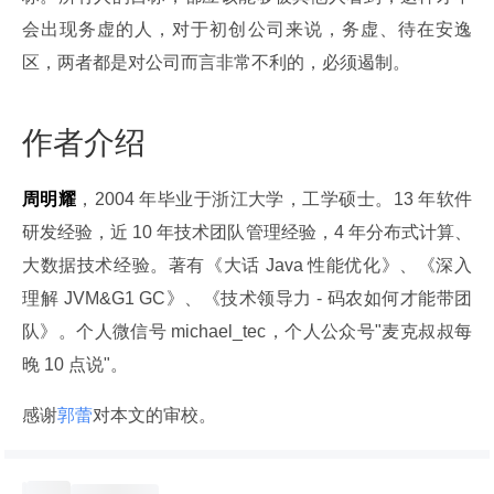
会出现务虚的人，对于初创公司来说，务虚、待在安逸
区，两者都是对公司而言非常不利的，必须遏制。
作者介绍
周明耀
，2004 年毕业于浙江大学，工学硕士。13 年软件
研发经验，近 10 年技术团队管理经验，4 年分布式计算、
大数据技术经验。著有《大话 Java 性能优化》、《深入
理解 JVM&G1 GC》、《技术领导力 - 码农如何才能带团
队》。个人微信号 michael_tec，个人公众号"麦克叔叔每
晚 10 点说"。
感谢
郭蕾
对本文的审校。