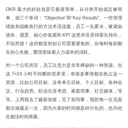
OKR 最大的好处就是它极度简单，从分类开始就足够简
单，就三个单词： “Objective"和"Key Results”。一些管理
绩效和战略执行的方法术语连篇，员工一头雾水，被诸如
使命、愿景、核心价值观和 KPI 这类术语弄得晕头转向，
不知所措！这些都是初创公司需要避免的，你每时每刻都
在担心失败，繁琐意味着人力成本的消耗。
对一个公司而言，员工注意力是非常稀缺的一种资源。在
这 7×24 小时不间断的世界里，有很多事情都在抢占这一
资源，比如公司目标、业务单元目标、个人目标、各种会
议、行业趋势、职业生涯考虑、家庭琐事、社交媒体，等
等。上周我去了趟新加坡，见了前同事，我把每一次见面
都当做最后一次，因为大家的时间都是碎片化的，也许此
生都没时间再聚。