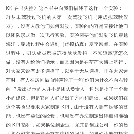
KK 在《失控》这本书中向我们描述了这样一个实验：一
群从未驾驶过飞机的人第一次驾驶飞机（用虚拟驾驶仪
器），没有人教他们如何驾驶，实验的内容是直接让他们
以团队形式做一次飞行实验。实验需要他们驾驶飞机穿越
海洋，穿越过程中会遇到（虚拟仿真）夏季风暴。在实验
过程中，团队成员都被冻得瑟瑟发抖，不知道应该怎么
做，没有人给他们指示，而又因为是在茫茫大海上航行，
对大家来说有太多选择了，以至于无从选择。正在大家迷
茫时，有人在房间后面轻声说了一句"你们为什么不向右转
向"？发出提示的人并不是团队负责人，也只是提了一个极
小的建议，但是它向人群提出了方向和建议。如果我们在
这个实验里要求大家制定 KPI，由于没有人拥有足够的技
能，也没有类似的经验，也就没有办法制定出详细和准确
的 KPI 指标，如果换位到企业，尤其是创业公司，你的员
工和公司方向一样会存在这样的问题，如果你让他们指定 