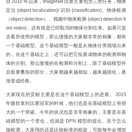
自 2010 年以来，ImageNet 比赛主要包含三类任务，物体
定位 (object localization)/ 识别 (classification)、物体检测
（object detection）、视频中物体检测 (object detection fr
om video)，还有就是已经取消的物体分割任务。如果只是
去看所使用的模型，那么慢慢的大家都非常的相像，都有
一个基础模型。这个基础模型一般是从物体分类领域出来
的，在这个基础之上，还可以把它拓展成物体的检测和物
体的分割。那么慢慢的在检测和分割上，除了基础模型外
后面要叠加的部分，大家都越来越相似，越来越固化，逐
渐变成经典。
大家现在的贡献主要是在这个基础模型上的进展。 2015 
年微软拿到比赛冠军的时候，他们也是在基础模型上有很
大的一个突破。今年的状况也是非常相象的，主要是在基
础模型的一个变化，也就是 DPN 模型的提出。至于怎么
做检测，大家用的还是比较标准的框架，可能每年会增加