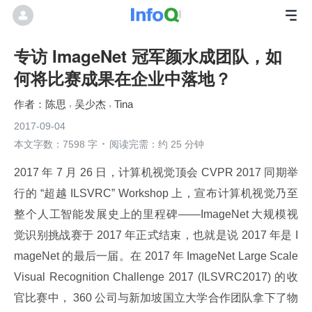
专访 ImageNet 冠军颜水成团队，如
何将比赛成果在企业中落地？
陈思
吴少杰
Tina
2017-09-04
本文字数：7598 字
阅读完需：约 25 分钟
2017 年 7 月 26 日，计算机视觉顶会 CVPR 2017 同期举
行的 “超越 ILSVRC” Workshop 上，宣布计算机视觉乃至
整个人工智能发展史上的里程碑——ImageNet 大规模视
觉识别挑战赛于 2017 年正式结束，也就是说 2017 年是 I
mageNet 的最后一届。在 2017 年 ImageNet Large Scale 
Visual Recognition Challenge 2017 (ILSVRC2017) 的收
官比赛中， 360 公司与新加坡国立大学合作团队拿下了物