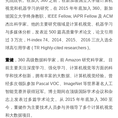
究院院长。在加入 360 之前，在新加坡国立大学做计算机
视觉和机器学习的研究，在 2015 年年底加入 360。新加
坡国立大学终身教职，IEEE Fellow, IAPR Fellow 及 ACM 
杰出科学家。他的主要研究领域是计算机视觉、机器学习
与多媒体分析，发表近 500 篇高质量学术论文，论文引用
过 3 万次，H-index 74。2014、2015、 2016 三次入选全
球高引用学者 ( TR Highly-cited researchers )。
董健
，360 高级数据科学家，前 Amazon 研究科学家。 目
前主要关注深度学习、强化学习、计算机视觉等方面的科
学和技术创新，拥有丰富的大数据、计算机视觉经验。曾
经多次领队参加 Pascal VOC、ImageNet 等世界著名人工
智能竞赛并获得冠军。博士期间在顶级国际学术会议和杂
志上发表过多篇学术论文。从 2015 年年底加入 360 至
今，董健作为主要技术人员参与并领导了多个计算机视觉
和大数据项目。