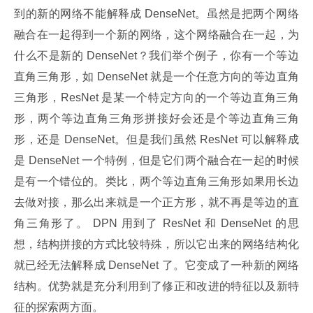
到的新的网络不能解释成 DenseNet。虽然是把两个网络
融合在一起得到一个新的网络，这个网络融合在一起，为
什么不是新的 DenseNet？我们举个例子，你有一个等边
直角三角形，如 DenseNet 就是一个任意方向的等边直角
三角形，ResNet 是某一个特定方向的一个等边直角三角
形，两个等边直角三角形拼接好会还是个等边直角三角
形，还是 DenseNet。但是我们虽然 ResNet 可以解释成
是 DenseNet 一个特例，但是它们两个融合在一起的时候
是有一个错位的。类比，两个等边直角三角形如果用长边
去做对接，那么出来就是一个正方形，就不再是等边的直
角三角形了。 DPN 用到了 ResNet 和 DenseNet 的思
想，结构拼接的方式比较特殊，所以它出来的网络结构化
就已经无法解释成 DenseNet 了。它变成了一种新的网络
结构。优势就是充分利用到了修正和改进的特征以及新特
征的探索两方面。