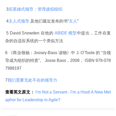
 3
后英雄式领导：管理虚拟组织
 4
主人式领导
 及他们最近发布的书“
主人
”
 5 David Snowden 在他的
 ABIDE 模型
中提出，工作在复
杂的自适应系统的一个类似方法
6 《商业领袖：Jossey-Bass 读物》中 J. O’Toole 的 “当领
导成为组织的特质”。 Josse Bass，2008， ISBN 978-078
7988197
7
我们需要无处不在的领导力
查看英文原文：
 I’m Not a Servant - I’m a Host! A New Met
aphor for Leadership in Agile? 