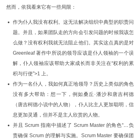
然而，依我看来它有一些局限：
作为仆人我没有权利。这无法解决组织中典型的职责问
题。并且，如果团队走的方向会引发问题的时候我该怎
么做？没有权利我就无法阻止他们。其实这点真的是对
Greenleaf 著作中所说的领导应该是仆人领袖的一个误
解，仆人领袖应该帮助大家成长而非关注在“权利的累
积与行使”>1 上。
作为一名仆人，我如何真正地领导？历史上类似的角色
没有多大帮助：想一下，例如桑丘·潘沙和唐吉柯德
（唐吉柯德小说中的人物），仆人比主人更加聪明，信
息更加灵通，但并不是主人欣赏的人物。
并且 Scrum 指南中描述了 Scrum Master 的角色“…负
责确保 Scrum 的理解与实施。Scrum Master 要确保团