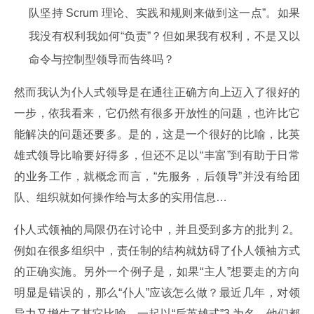
队坚持 Scrum 理论、实践和规则来做到这一点”。如果
我没有权利我如何“负责”？但如果我有权利，不是又以
命令与控制型领导而告终吗？
然而我认为仆人式领导是在通往正确方向上迈入了很好的
一步，依我看来，它仍然有很多开放性的问题，也许比它
能解决的问题还要多。是的，这是一个很好的比喻，比英
雄式领导比喻要好得多，但还不足以“丰富”到有助于日常
的业务工作，就概念而言，“先服务，后领导”并没有给团
队、组织就如何操作给与太多的实用信息…
仆人式领袖的局限仍在讨论中，并且受到多方的批判 2。
例如在很多组织中，责任制的结构就妨碍了仆人领袖方式
的正确实施。另外一个例子是，如果“主人”想要走的方向
明显是错误的，那么“仆人”应该怎么做？最近几年，对领
导力又增生了其它比喻，一起以“后英雄式”3 为名，他们都