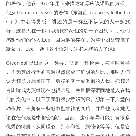
的著作，他在 1970 年用它来描述领导应该采取的方式。
他从 Hermann Hesse 的著作《东游记（Journey to the Ea
st）》中获得灵感，讲述的是一群互不认识的人一起旅
行，这群人在一起（我们说“表现的是一个团队”），他们
感谢他们的仆人 Leo，因为他的存在，为整个团队带来了
凝聚力。Leo 一离开这个派对，这群人就陷入了混乱。
Greenleaf 提出的这一领导方法是一种挑衅，与当时领导
力作为英雄行为的普遍观点形成了鲜明的对比，那时人们
认为领导力就是国王、勇猛的武士或类似的人物。把领导
者比喻成为英雄现在也很常见，并且根深蒂固地植入在我
们的文化中，以至于我们很少意识到它。想象一下典型的
动作片，主角有一些魅力型领袖的气质，并且他或者她无
论在任何危险中都会“赢”。当然，这个领导可能拥有很多
优秀的特质：从同理心，到亲和性，到慷慨等等。但是它
仍然是被很多人跟随的英雄形象，而不是一名仆人。这种