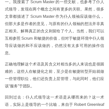
一。我搜索了 Scrum Master 的一些文献，也参考了仆人
式领导，发现在两个概念之间有更多的关联。果然，很多
文章都描述了 Scrum Master 作为仆人领袖应该做什么，
但那大多是作者的意见，与原有的仆人领袖的想法并非真
正相关。解释真正的含义则留给了个人。当然，我们可以
互相参照 Scrum 和敏捷的价值，但对于敏捷环境中仆人领
导应该做的和不应该做的，仍然没有太多可用的操作信
息。
正确地理解这个术语及其含义对相当多的人来说也是很困
难的，这些人在敏捷化之前，至少是在敏捷转型开始就做
一些管理职位，他们还负责上层管理，与此同时，他们应
该“服务”于团队。
回到过去：仆人式领导这一术语是从哪而来的？这一术
语，实际上是领导的一个比喻，来自于 Robert Greenleaf 