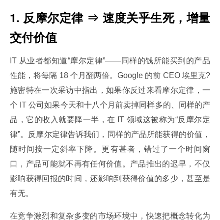
1. 反摩尔定律 ⇒ 速度关乎生死，增量
交付价值
IT 从业者都知道“摩尔定律”——同样的钱所能买到的产品
性能，将每隔 18 个月翻两倍。Google 的前 CEO 埃里克? 
施密特在一次采访中指出，如果你反过来看摩尔定律，一
个 IT 公司如果今天和十八个月前卖掉同样多的、同样的产
品，它的收入就要降一半，在 IT 领域这被称为“反摩尔定
律”。反摩尔定律告诉我们，同样的产品所能获得的价值，
随时间按一定斜率下降。更有甚者，错过了一个时间窗
口，产品可能就不再有任何价值。产品推出的迟早，不仅
影响获得回报的时间，还影响到获得价值的多少，甚至是
有无。
在竞争激烈和复杂多变的市场环境中，快速把概念转化为