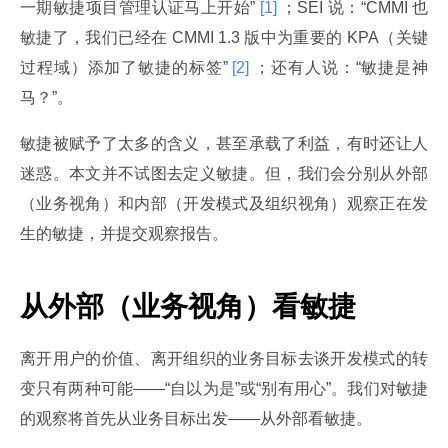
一期敏捷项目管理认证马上开始”
 [1] 
；SEI 说：“CMMI 也
敏捷了，我们已经在 CMMI 1.3 版中为重要的 KPA（关键
过程域）添加了敏捷的标签”
 [2] 
；还有人说：“敏捷是神
马？”。
敏捷被赋予了太多的含义，甚至承载了利益，有时还让人
迷惑。本文并不试图去定义敏捷。但，我们会分别从外部
（业务视角）和内部（开发模式及组织视角）观察正在发
生的敏捷，并提交观察报告。
从外部（业务视角）看敏捷
离开用户的价值、离开组织的业务目标去谈开发模式的转
变只有两种可能——“自以为是”或“别有用心”。我们对敏捷
的观察将首先从业务目标出发——从外部看敏捷。