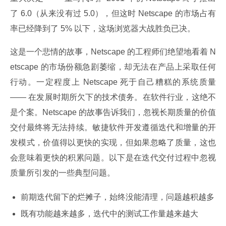
了 6.0（从来没有过 5.0），但这时 Netscape 的市场占有
率已经降到了 5% 以下，这场浏览器大战胜负已决。
这是一个悲情的故事，Netscape 的工程师们绝望地看着 N
etscape 的市场份额急剧萎缩，却无法在产品上采取任何
行动。一定程度上 Netscape 死于自己糟糕的系统质量 
—— 在发展时期所欠下的技术债务。在软件行业，这绝不
是个案。Netscape 的故事告诉我们，忽视长期质量的价值
交付最终将无法持续。敏捷软件开发遵循迭代和增量的开
发模式，价值得以更快的实现，但如果忽略了质量，这也
会意味着更快的积累问题。以下是在迭代交付过程中忽视
质量所引发的一些典型问题。
前期迭代留下的烂摊子，始终没能清理，问题越积越多
既有功能越来越多，迭代中的测试工作量越来越大