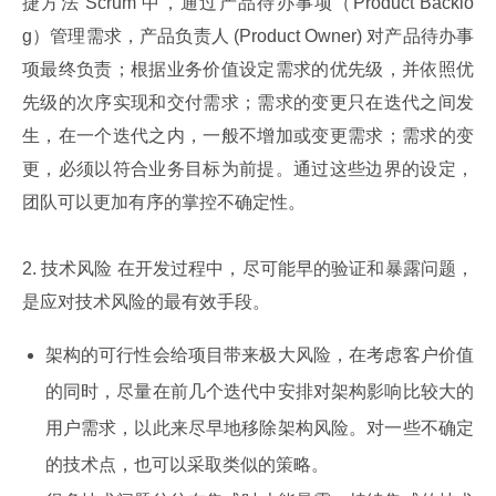
捷方法 Scrum 中，通过产品待办事项（Product Backlo
g）管理需求，产品负责人 (Product Owner) 对产品待办事
项最终负责；根据业务价值设定需求的优先级，并依照优
先级的次序实现和交付需求；需求的变更只在迭代之间发
生，在一个迭代之内，一般不增加或变更需求；需求的变
更，必须以符合业务目标为前提。通过这些边界的设定，
团队可以更加有序的掌控不确定性。
2. 技术风险 在开发过程中，尽可能早的验证和暴露问题，
是应对技术风险的最有效手段。
架构的可行性会给项目带来极大风险，在考虑客户价值
的同时，尽量在前几个迭代中安排对架构影响比较大的
用户需求，以此来尽早地移除架构风险。对一些不确定
的技术点，也可以采取类似的策略。