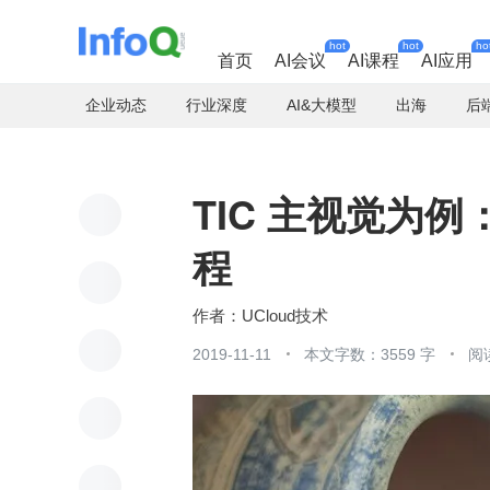
hot
hot
ho
首页
AI会议
AI课程
AI应用
企业动态
行业深度
AI&大模型
出海
后
TIC 主视觉为
程
UCloud技术
2019-11-11
本文字数：3559 字
阅