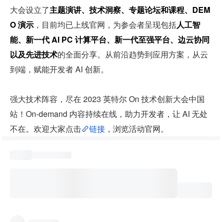
大会设立了
主题演讲、技术洞察、专题论坛和课程、DEM
O 演示
，目前均已上线官网，为参会者呈现包括
人工智
能、新一代 AI PC 计算平台、新一代至强平台、边云协同
以及先进技术
的全面分享。从前沿趋势到应用方案，从云
到端，赋能开发者 AI 创新。
强大技术阵容，尽在 2023 英特尔 On 技术创新大会中国
站！On-demand 内容持续在线，助力开发者，让 AI 无处
不在。欢迎大家点击
链接
，浏览活动官网。