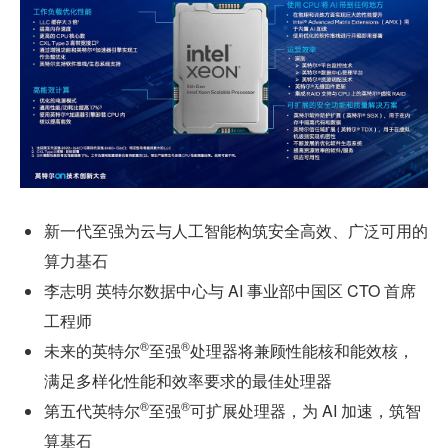
新一代至强为云与人工智能构筑安全高效、广泛可用的
算力基石
李志明 英特尔数据中心与 AI 事业部中国区 CTO 首席
工程师
®
®
未来的英特尔
至强
处理器将兼顾性能核和能效核，
满足多样化性能和效率要求的最佳处理器
®
®
第五代英特尔
至强
可扩展处理器，为 AI 加速，筑智
算基石