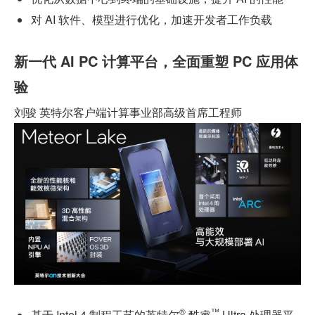
对 AI 软件、模型进行优化，加速开发者工作负载
新一代 AI PC 计算平台，全面重塑 PC 应用体
验
刘骏 英特尔客户端计算事业部高级首席工程师
®
™
基于 Intel 4 制程工艺的英特尔
 酷睿
 Ultra 处理器平