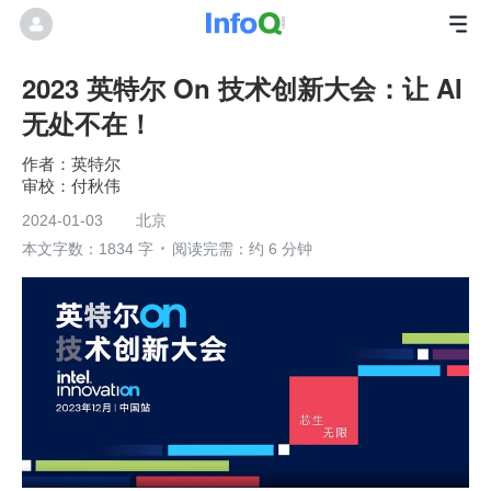
2023 英特尔 On 技术创新大会：让 AI
无处不在！
英特尔
付秋伟
2024-01-03
北京
本文字数：1834 字
阅读完需：约 6 分钟