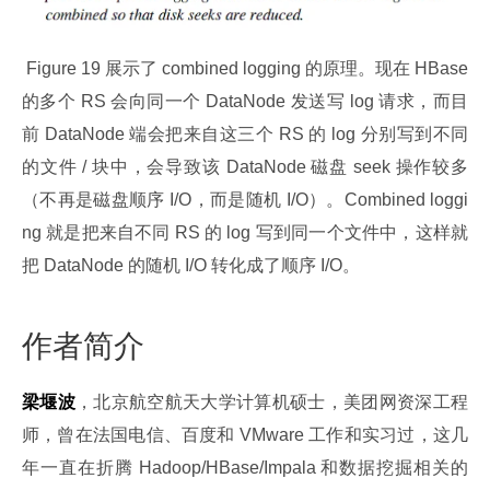
 Figure 19 展示了 combined logging 的原理。现在 HBase 
的多个 RS 会向同一个 DataNode 发送写 log 请求，而目
前 DataNode 端会把来自这三个 RS 的 log 分别写到不同
的文件 / 块中，会导致该 DataNode 磁盘 seek 操作较多
（不再是磁盘顺序 I/O，而是随机 I/O）。Combined loggi
ng 就是把来自不同 RS 的 log 写到同一个文件中，这样就
把 DataNode 的随机 I/O 转化成了顺序 I/O。
作者简介
梁堰波
，北京航空航天大学计算机硕士，美团网资深工程
师，曾在法国电信、百度和 VMware 工作和实习过，这几
年一直在折腾 Hadoop/HBase/Impala 和数据挖掘相关的