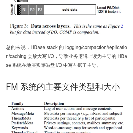
总的来说，HBase stack 的 logging/compaction/replicatio
n/caching 会放大写 I/O，导致业务逻辑上读为主导的 HBa
se 系统在地层实际磁盘 I/O 中写占据了主导。
FM 系统的主要文件类型和大小