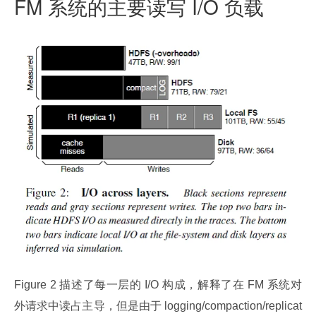
FM 系统的主要读写 I/O 负载
Figure 2 描述了每一层的 I/O 构成，解释了在 FM 系统对
外请求中读占主导，但是由于 logging/compaction/replicat