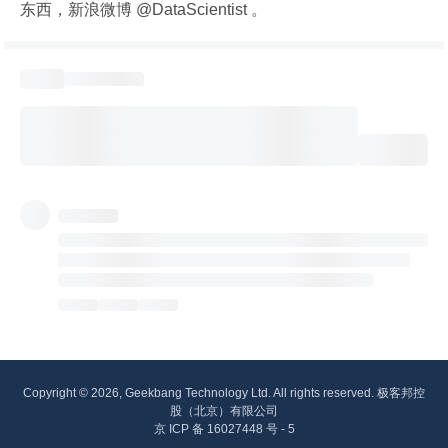
东西，新浪微博 @DataScientist 。
Copyright © 2026, Geekbang Technology Ltd. All rights reserved. 极客邦控
股（北京）有限公司
京 ICP 备 16027448 号 - 5