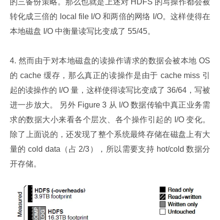
的三备份策略。那么也就是上述对 HDFS 的写操作都会被
转化成三倍的 local file I/O 和两倍的网络 I/O。这样使得在
本地磁盘 I/O 中衡量读写比变成了 55/45。
4. 然而由于对本地磁盘的读操作请求的数据会被本地 OS 
的 cache 缓存，那么真正的读操作是由于 cache miss 引
起的读操作的 I/O 量，这样使得读写比变成了 36/64，写被
进一步放大。 另外 Figure 3 从 I/O 数据传输中真正业务需
求的数据大小来看各个层次、各个操作引起的 I/O 变化。
除了上面说的，还发现了整个系统最终存储在磁盘上有大
量的 cold data（占 2/3），所以需要支持 hot/cold 数据分
开存储。