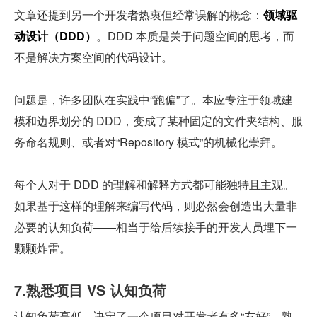
文章还提到另一个开发者热衷但经常误解的概念：
领域驱
动设计（DDD）
。DDD 本质是关于问题空间的思考，而
不是解决方案空间的代码设计。
问题是，许多团队在实践中“跑偏”了。本应专注于领域建
模和边界划分的 DDD，变成了某种固定的文件夹结构、服
务命名规则、或者对“Repository 模式”的机械化崇拜。
每个人对于 DDD 的理解和解释方式都可能独特且主观。
如果基于这样的理解来编写代码，则必然会创造出大量非
必要的认知负荷——相当于给后续接手的开发人员埋下一
颗颗炸雷。
7.熟悉项目 VS 认知负荷
认知负荷高低，决定了一个项目对开发者有多“友好”。熟