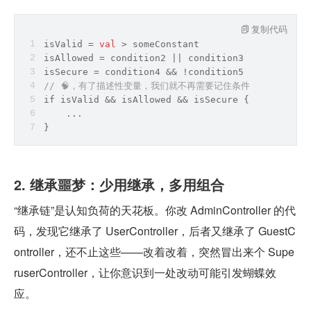
复制代码
isValid = 
val
 > someConstant
isAllowed = condition2 || condition3
isSecure = condition4 && !condition5
// 🧠，有了描述性变量，我们就不再需要记住条件
if isValid && isAllowed && isSecure {
    ...
}
2. 继承噩梦：少用继承，多用组合
“继承链”是认知负荷的天花板。你改 AdminController 的代
码，发现它继承了 UserController，后者又继承了 GuestC
ontroller，还不止这些——改着改着，突然冒出来个 Supe
ruserController，让你意识到一处改动可能引发蝴蝶效
应。