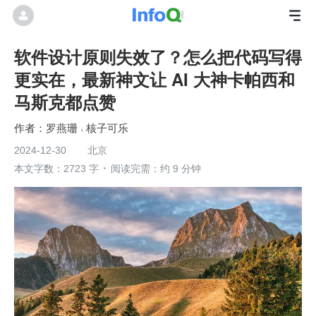
软件设计原则失效了？怎么把代码写得
更实在，最新神文让 AI 大神卡帕西和
马斯克都点赞
罗燕珊
核子可乐
2024-12-30
北京
本文字数：2723 字
阅读完需：约 9 分钟