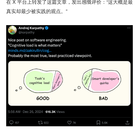
在 X 平台上转发了这篇文章，发出感慨评价：“这大概是最
真实却最少被实践的观点。”