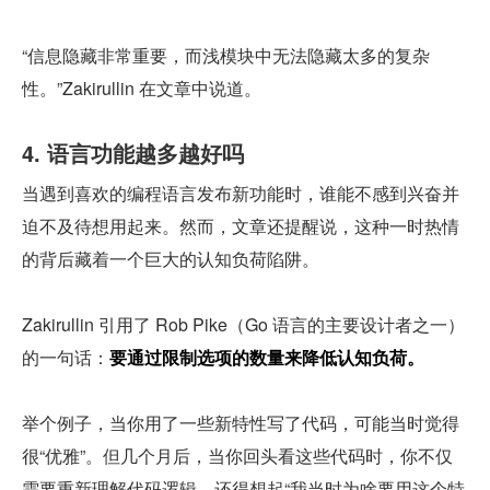
“信息隐藏非常重要，而浅模块中无法隐藏太多的复杂
性。”Zakirullin 在文章中说道。
4. 语言功能越多越好吗
当遇到喜欢的编程语言发布新功能时，谁能不感到兴奋并
迫不及待想用起来。然而，文章还提醒说，这种一时热情
的背后藏着一个巨大的认知负荷陷阱。
Zakirullin 引用了 Rob Pike（Go 语言的主要设计者之一）
的一句话：
要通过限制选项的数量来降低认知负荷。
举个例子，当你用了一些新特性写了代码，可能当时觉得
很“优雅”。但几个月后，当你回头看这些代码时，你不仅
需要重新理解代码逻辑，还得想起“我当时为啥要用这个特