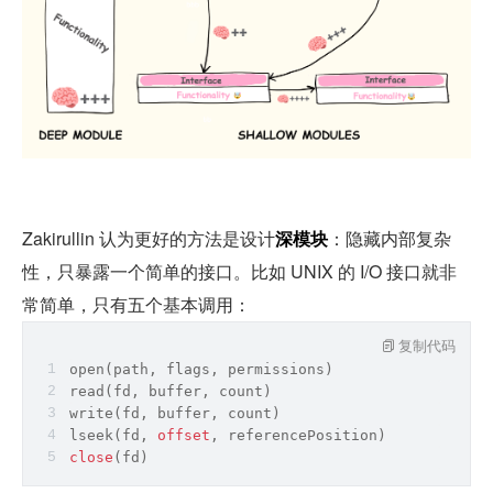
Zakirullin 认为更好的方法是设计
深模块
：隐藏内部复杂
性，只暴露一个简单的接口。比如 UNIX 的 I/O 接口就非
常简单，只有五个基本调用：
复制代码
open
(
path
, flags, permissions)
read
(fd, buffer, count)
write
(fd, buffer, count)
lseek(fd, 
offset
, referencePosition)
close
(fd)