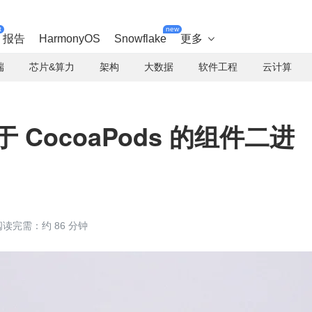
t
new
报告
HarmonyOS
Snowflake
更多

端
芯片&算力
架构
大数据
软件工程
云计算
于 CocoaPods 的组件二进
阅读完需：约 86 分钟