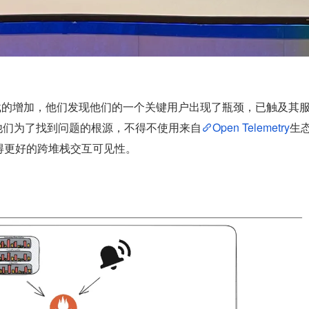
 系统负载的增加，他们发现他们的一个关键用户出现了瓶颈，已触及其
享了他们为了找到问题的根源，不得不使用来自
Open Telemetry
生
获得更好的跨堆栈交互可见性。