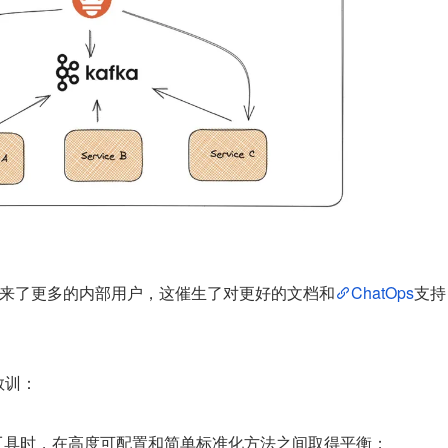
成功带来了更多的内部用户，这催生了对更好的文档和
ChatOps
支持
教训：
开发人员工具时，在高度可配置和简单标准化方法之间取得平衡；