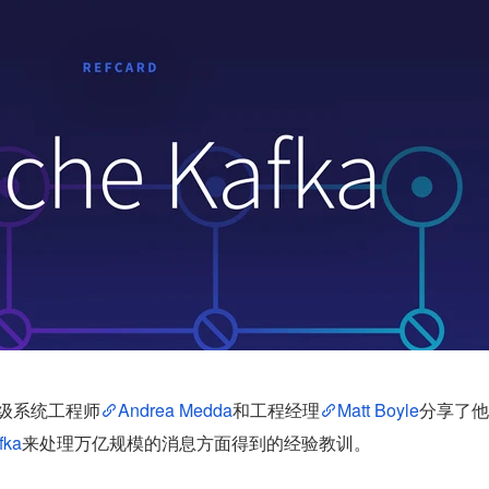
级系统工程师
Andrea Medda
和工程经理
Matt Boyle
分享了他
fka
来处理万亿规模的消息方面得到的经验教训。