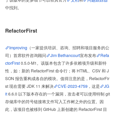
中找到。
RefactorFirst
Improving
（一家提供培训、咨询、招聘和项目服务的公
司）首席软件咨询顾问
Jim Bethancourt
宣布发布
Refa
ctorFirst
 0.5.0-M1。该版本包含了许多依赖项升级和新特
性，如：新的 RefactorFirst 命令行；将 HTML、CSV 和 J
SON 报告重构成各自的模块。值得注意的是，RefactorFir
st 现在需要 JDK 11 来解决
CVE-2023-4759
，这是
JG
it
 6.6.0 以下版本存在的一个漏洞，攻击者可以使用特制 git 
存储库中的符号链接将文件写入工作树之外的位置。因
此，该项目也被移到 GitHub 上新创建的 RefactorFirst 目