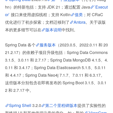
hn）的特新包括：支持 JDK 21；通过配置 Java
`Execut
or`
 接口来使用虚拟线程；支持 Kotlin
值类
；对 CRaC 
优化进行了初步探索；文档迁移到了
Antora
。关于该版
本的更多细节可以在
版本说明
中找到。
Spring Data 各个
服务版本
（2023.0.5、2022.0.11 和 20
21.2.17）的依赖子项目升级包括：Spring Data Commons 
3.1.5、3.0.11 和 2.7.17；Spring Data MongoDB 4.1.5、4.
0.11 和 3.4.17；Spring Data Elasticsearch 5.1.5、5.0.11 
和 4.4.17；Spring Data Neo4j 7.1.7、7.0.11 和 6.3.17。
这些版本分别包含在即将发布的 Spring Boot 3.1.5、3.0.1
2 和 2.7.17 中。
Spring Shell
 3.2.0
第二个里程碑版本
提供了实验性的
新终端 UI 和其他值得注意的变化，如：新的
`ViewCom