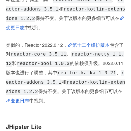
reactor-kafka 1.3.21
re
和
actor-addons 3.5.1
reactor-kotlin-extens
保持不变。关于该版本的更多细节可以在
ions 1.2.2
变更日志
中找到。
类似的，Reactor 2022.0.12，
第十二个维护版本
包含了
对
、
reactor-core 3.5.11
reactor-netty 1.1.
和
的依赖项升级。2022.0.11 
12
reactor-pool 1.0.3
版本也进行了调整，其中
、
reactor-kafka 1.3.21
r
和
eactor-addons 3.5.1
reactor-kotlin-exten
保持不变。关于该版本的更多细节可以在
sions 1.2.2
变更日志
中找到。
JHipster Lite