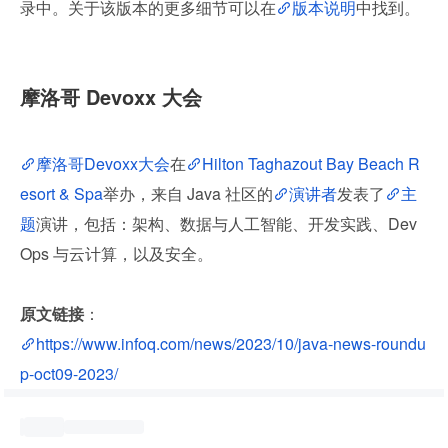
录中。关于该版本的更多细节可以在
版本说明
中找到。
摩洛哥 Devoxx 大会
摩洛哥Devoxx大会
在
Hilton Taghazout Bay Beach R
esort & Spa
举办，来自 Java 社区的
演讲者
发表了
主
题
演讲，包括：架构、数据与人工智能、开发实践、Dev
Ops 与云计算，以及安全。
原文链接
：
https://www.infoq.com/news/2023/10/java-news-roundu
p-oct09-2023/