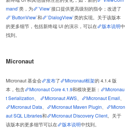
mand`
类，为
`View`
接口提供更高级别的指令；改进了
`ButtonView`
和
`DialogView`
类的实现。关于该版本
的更多细节，包括新终端 UI 的演示，可以在
版本说明
中
找到。
Micronaut
Micronaut 基金会
发布
了
Micronaut框架
的 4.1.4 版
本，包含
Micronaut Core 4.1.9
和模块更新：
Micronau
t Serialization
、 
Micronaut AWS
、
Micronaut Email
、
Micronaut Data
、
Micronaut Maven Plugin
、
Micron
aut SQL Libraries
和
Micronaut Discovery Client
。关于
该版本的更多细节可以在
版本说明
中找到。