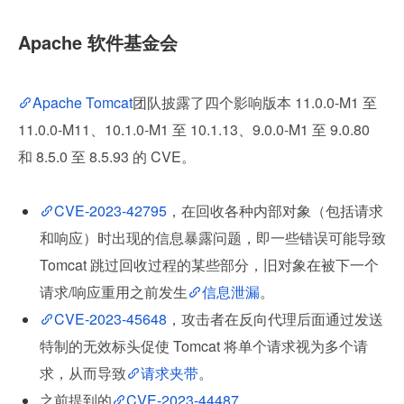
Apache 软件基金会
Apache Tomcat
团队披露了四个影响版本 11.0.0-M1 至 
11.0.0-M11、10.1.0-M1 至 10.1.13、9.0.0-M1 至 9.0.80 
和 8.5.0 至 8.5.93 的 CVE。
CVE-2023-42795
，在回收各种内部对象（包括请求
和响应）时出现的信息暴露问题，即一些错误可能导致 
Tomcat 跳过回收过程的某些部分，旧对象在被下一个
请求/响应重用之前发生
信息泄漏
。
CVE-2023-45648
，攻击者在反向代理后面通过发送
特制的无效标头促使 Tomcat 将单个请求视为多个请
求，从而导致
请求夹带
。
之前提到的
CVE-2023-44487
。