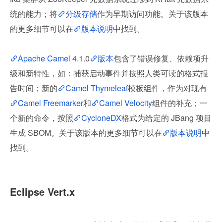
统的能力；将
分级存储
作为早期访问功能。关于该版本
的更多细节可以在
版本说明
中找到。
Apache Camel
 4.1.0
版本
包含了错误修复、依赖项升
级和新特性，如：捕获启动事件并按照人类可读的格式报
告时间；新的
Camel Thymeleaf
模板组件，作为对现有
Camel Freemarker
和
Camel Velocity
组件的补充；一
个新的命令，按照
CycloneDX
格式为给定的 JBang 项目
生成 SBOM。关于该版本的更多细节可以在
版本说明
中
找到。
Eclipse Vert.x