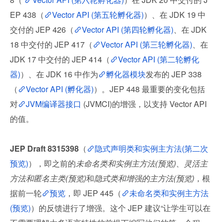
EP 438（
Vector API (第五轮孵化器)
）、在 JDK 19 中
交付的 JEP 426（
Vector API (第四轮孵化器)
、在 JDK 
18 中交付的 JEP 417（
Vector API (第三轮孵化器)
、在 
JDK 17 中交付的 JEP 414（
Vector API (第二轮孵化
器)
）、在 JDK 16 中作为
孵化器模块
发布的 JEP 338
（
Vector API (孵化器)
）。JEP 448 最重要的变化包括
对
JVM编译器接口
 (JVMCI)的增强，以支持 Vector API 
的值。
JEP Draft 8315398
（
隐式声明类和实例主方法(第二次
预览)
），即之前的
未命名类和实例主方法(预览)
、
灵活主
方法和匿名主类(预览)
和
隐式类和增强的主方法(预览)
，根
据前一轮
预览
，即 JEP 445（
未命名类和实例主方法
(预览)
）的反馈进行了增强。这个 JEP 建议“让学生可以在