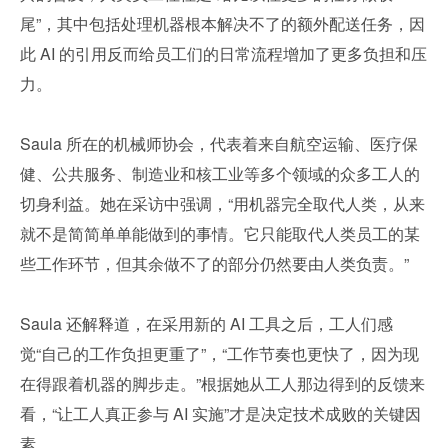
尾”，其中包括处理机器根本解决不了的额外配送任务，因
此 AI 的引用反而给员工们的日常流程增加了更多负担和压
力。
Saula 所在的机械师协会，代表着来自航空运输、医疗保
健、公共服务、制造业和核工业等多个领域的众多工人的
切身利益。她在采访中强调，“用机器完全取代人类，从来
就不是简简单单能做到的事情。它只能取代人类员工的某
些工作环节，但其余做不了的部分仍然要由人类负责。”
Saula 还解释道，在采用新的 AI 工具之后，工人们感
觉“自己的工作负担更重了”，“工作节奏也更快了，因为现
在得跟着机器的脚步走。”根据她从工人那边得到的反馈来
看，“让工人真正参与 AI 实施”才是决定技术成败的关键因
素。