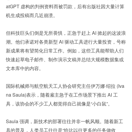
atGPT 虚构的判例资料而被罚款，后有出版社因大量计算
机生成投稿而几近崩溃。
但科技巨头们倒是无所畏惧，正急于赶上 AI 掀起的这波浪
潮。他们承诺对各类新型 AI 驱动工具进行大量投资，号称
新成果将有望简化日常工作。例如，这些工具能帮助人们
快速起草电子邮件、制作演示文稿并总结大规模数据集或
文本库中的内容。
国际机械师与航空航天工人协会研究主任伊万娜·绍拉 (Iva
na Saula)表示，随着雇主急于在工作场景下推出 AI 工
具，该协会的不少工人都觉得自己就像是“小白鼠”。
Saula 强调，新技术的部署往往并非一帆风顺。随着新工
具的普及，人类员工往往是“给比以往更多的任务做收