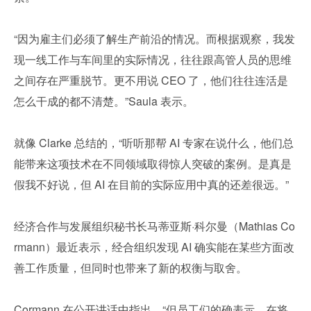
“因为雇主们必须了解生产前沿的情况。而根据观察，我发
现一线工作与车间里的实际情况，往往跟高管人员的思维
之间存在严重脱节。更不用说 CEO 了，他们往往连活是
怎么干成的都不清楚。”Saula 表示。
就像 Clarke 总结的，“听听那帮 AI 专家在说什么，他们总
能带来这项技术在不同领域取得惊人突破的案例。是真是
假我不好说，但 AI 在目前的实际应用中真的还差很远。”
经济合作与发展组织秘书长马蒂亚斯·科尔曼（Mathias Co
rmann）最近表示，经合组织发现 AI 确实能在某些方面改
善工作质量，但同时也带来了新的权衡与取舍。
Cormann 在公开讲话中指出，“但员工们的确表示，在将 