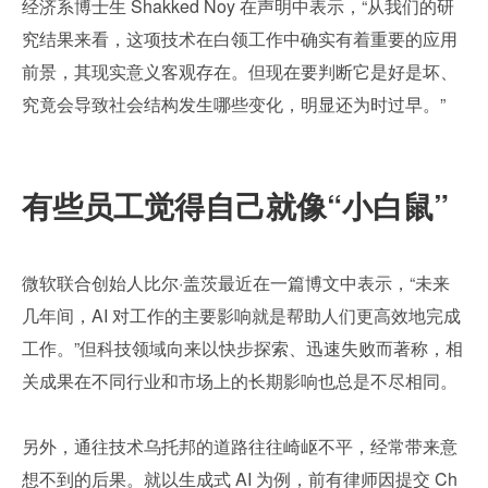
经济系博士生 Shakked Noy 在声明中表示，“从我们的研
究结果来看，这项技术在白领工作中确实有着重要的应用
前景，其现实意义客观存在。但现在要判断它是好是坏、
究竟会导致社会结构发生哪些变化，明显还为时过早。”
有些员工觉得自己就像“小白鼠”
微软联合创始人比尔·盖茨最近在一篇博文中表示，“未来
几年间，AI 对工作的主要影响就是帮助人们更高效地完成
工作。”但科技领域向来以快步探索、迅速失败而著称，相
关成果在不同行业和市场上的长期影响也总是不尽相同。
另外，通往技术乌托邦的道路往往崎岖不平，经常带来意
想不到的后果。就以生成式 AI 为例，前有律师因提交 Ch