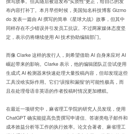
撰写故事。但其随后被迫发布“实质性”更正，给自己的发
布内容打补丁。本月早些时候，美国知名科技博客 Gizmo
do 发表一篇由 AI 撰写的简单《星球大战》故事，但其中
同样存在不少错误并引发员工抗议。不过两家媒体态度坚
定，表示仍将继续使用 AI 技术协助编辑部门。
而像 Clarke 这样的发行人，则希望借助 AI 自身来应对 AI 
崛起带来的影响。Clarke 表示，他的编辑团队正尝试使用
生成式 AI 检测器来快速处理大量投稿内容，但却发现这些
工具没啥实际作用。它们“误报和漏报”的可能性极高，而
且在处理母语非英语的作者投稿时情况更加糟糕。
在最近一项研究中，麻省理工学院的研究人员发现，使用 
ChatGPT 确实能提高负责撰写申请信、答谢类电子邮件和
成本效益分析等工作的执行效率。论文合著者、麻省理工