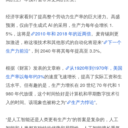
经济学家看到了提高整个劳动力生产率的巨大潜力。高盛
预测，仅由于生成式 AI 的采用，生产力每年会增长 1.
5%，这将是
2010 年和 2018 年的近两倍
。麦肯锡则更
加激进，称这项技术和其他形式的自动化将迎来“
下一个
生产力前沿
”，到 2040 年将其每年提高至 3.3%。
根据《财富》发表的文章称，
从1920年到1970年，美国
生产率以每年约3%
的速度飞速增长，提高了实际工资和生
活水平。但有趣的是，生产力增长在 20 世纪 70 年代和 1
980 年代放缓，这个时间恰好是计算机和早期数字技术引
入的时间。该现象也被称之为“
生产力悖论”
。
“是人工智能还是人类更有生产力”的答案是复杂的，人工
智能和人类都有独特的优势和局限性。人工智能擅长重复