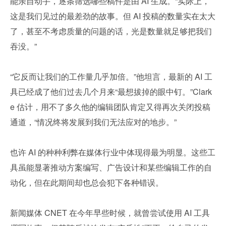
能亲自动手，逐条筛选哪些稿件是由 AI 生成。“实际上，
这是我们见过的最差劲的故事。但 AI 投稿的数量实在太大
了，甚至不考虑质量的问题的话，光是数量就足够把我们
吞没。”
“它反而让我们的工作量几乎加倍。”他坦言，最新的 AI 工
具已经成了他们过去几个月来“最想拔掉的眼中钉。”Clark
e 估计，用不了多久他的编辑团队肯定又得再次关闭投稿
通道，“情况终将发展到我们无法应对的地步。”
也许 AI 的种种利弊在媒体行业中体现得最为明显。这些工
具虽能显著推动方案编写、广告设计和某些编辑工作的自
动化，但在此期间却也总会犯下各种错误。
新闻媒体 CNET 在今年早些时候，就曾尝试使用 AI 工具