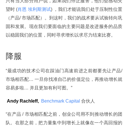
只有当大部分用户说，如果我们停止服务，他们会感动失
望时 (
肖恩 埃利斯测试
) ，我们才能说我们处于压制性位置
（产品/ 市场匹配）。到这时，我们的战术要从试验转向巩
固和发展。现在我们要面临的主要问题是改进服务的品质
以稳固我们的位置，同时寻求增长以求尽力结束比赛。
降服
“最成功的技术公司在踩油门高速前进之前都要先让产品/ 
市场相匹配… 一旦你找准自己的价值定位，再推动增长就
容易多啦… 并且更加有利可图。”
 Andy Rachleff,
 Benchmark Capital 
合伙人
“在产品 / 市场相匹配之前，创业公司用不到推动增长的团
队。在那之前，把力量集中到增长上就像在一个高回报的