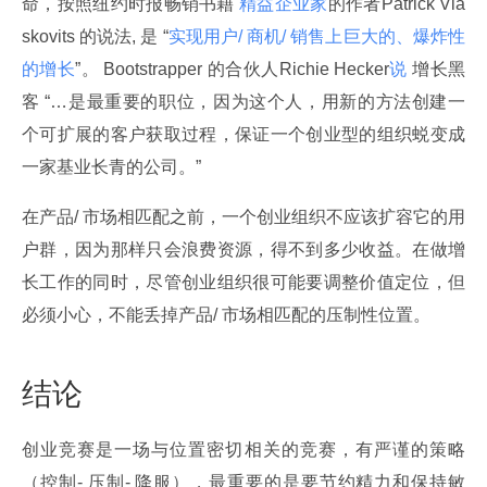
命，按照纽约时报畅销书籍 
精益企业家
的作者Patrick Vla
skovits 的说法, 是 “
实现用户/ 商机/ 销售上巨大的、爆炸性
的增长
”。 Bootstrapper 的合伙人Richie Hecker
说
 增长黑
客 “…是最重要的职位，因为这个人，用新的方法创建一
个可扩展的客户获取过程，保证一个创业型的组织蜕变成
一家基业长青的公司。”
在产品/ 市场相匹配之前，一个创业组织不应该扩容它的用
户群，因为那样只会浪费资源，得不到多少收益。在做增
长工作的同时，尽管创业组织很可能要调整价值定位，但
必须小心，不能丢掉产品/ 市场相匹配的压制性位置。
结论
创业竞赛是一场与位置密切相关的竞赛，有严谨的策略
（控制- 压制- 降服），最重要的是要节约精力和保持敏