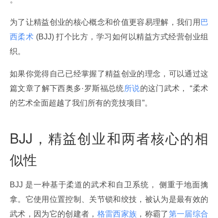
为了让精益创业的核心概念和价值更容易理解，我们用
巴
西柔术
 (BJJ) 打个比方，学习如何以精益方式经营创业组
织。
如果你觉得自己已经掌握了精益创业的理念，可以通过这
篇文章了解下西奥多·罗斯福总统
所说
的这门武术， “柔术
的艺术全面超越了我们所有的竞技项目”。
BJJ，精益创业和两者核心的相
似性
BJJ 是一种基于柔道的武术和自卫系统， 侧重于地面擒
拿。它使用位置控制、关节锁和绞技，被认为是最有效的
武术，因为它的创建者，
格雷西家族
，称霸了
第一届综合