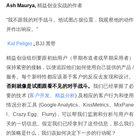
Ash Maurya,
 精益创业实战的作者
“我不跟我的对手战斗。他试图占据位置，我观察他的动作
并作出响应。”
 Kid Peligro 
,
 BJJ 黑带
精益创业组织要跟初始用户（早期布道者或早期采用者）
保持紧密的接触，以便追踪他们如何使用自己提供的产品 / 
服务。每个新特性都应该基于客户的反应去发现和设计。
否则就像是试图跟看不见的对手战斗。
我们已经掌握了必
要的技术 (
客户开发
、
精益分析
) 及相应的客户行为和使用
情况分析工具 (Google Analytics、KissMetrics、MixPane
l、Crazy Egg、Flurry)，可以帮我们监测和分析与用户有
关的一切信息。假定我们已经拿到了这些信息，那么我们
的策略是什么，我们该如何决定下一步的行动呢？