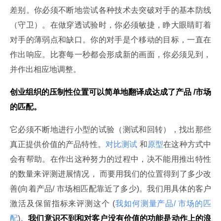
差别。你必须不断地尝试各种技术去突破对手的基本防线
（守卫）。在做穿透试验时，你必须敏捷，睁大眼睛盯着
对手的薄弱点和缺口。你的对手是个移动的目标，一直在
作出响应。比赛每一秒都会形成新的画面，你必须见到，
并作出相应地调整。
创业组织的压制性位置可以简单地翻译成达成了产品 /
市场
的匹配。
它必须不断地进行小型的试验（测试和回转），找出那些
真正提供价值的产品特性。
对比测试
 和
原型
在这种方式中
会有帮助。在作出这种努力的过程中，决不能用推出特性
的数量来评测进展情况， 而要用我们的位置得到了多少改
善(向着产品/ 市场相匹配靠近了多少)。我们用具体的客户
激活及保留指标来评测这个 (
我如何测量产品/ 市场的匹
配
)。
我们意识不到和对客户没有价值的功能是动作上的浪