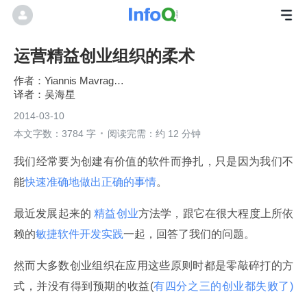
运营精益创业组织的柔术
Yiannis Mavraganis
吴海星
2014-03-10
本文字数：3784 字
阅读完需：约 12 分钟
我们经常要为创建有价值的软件而挣扎，只是因为我们不
能
快速准确地做出正确的事情
。
最近发展起来的 
精益创业
方法学，跟它在很大程度上所依
赖的
敏捷软件开发实践
一起，回答了我们的问题。
然而大多数创业组织在应用这些原则时都是零敲碎打的方
式，并没有得到预期的收益(
有四分之三的创业都失败了) 
。