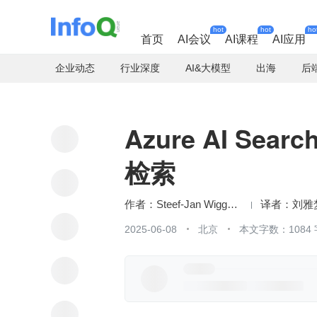
hot
hot
ho
首页
AI会议
AI课程
AI应用
企业动态
行业深度
AI&大模型
出海
后
Azure AI Se
检索
Steef-Jan Wiggers
刘雅
2025-06-08
北京
本文字数：1084 