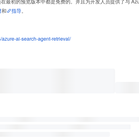
两项在最初的预览版本中都是免费的。并且为开发人员提供了与 Az
谱
和
指导
。
azure-ai-search-agent-retrieval/