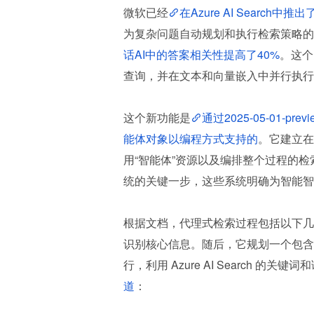
微软已经
在Azure AI Search中推出
为复杂问题自动规划和执行检索策略的
话AI中的答案相关性提高了40%
。这个
查询，并在文本和向量嵌入中并行执行
这个新功能是
通过2025-05-01-p
能体对象以编程方式支持的
。它建立在 A
用“智能体”资源以及编排整个过程的
统的关键一步，这些系统明确为智能智
根据文档，代理式检索过程包括以下几
识别核心信息。随后，它规划一个包含
行，利用 Azure AI Search 的关键词和
道
：