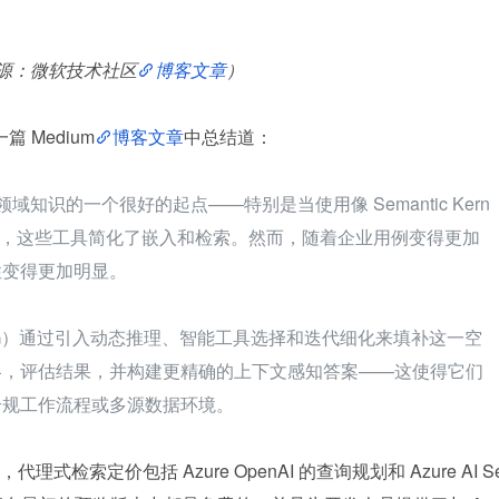
源：微软技术社区
博客文章
）
篇 Medium
博客文章
中总结道：
定领域知识的一个很好的起点——特别是当使用像 Semantic Kern
 这样的工具时，这些工具简化了嵌入和检索。然而，随着企业用例变得更加
性变得更加明显。
G，ARAG）通过引入动态推理、智能工具选择和迭代细化来填补这一空
略，评估结果，并构建更精确的上下文感知答案——这使得它们
合规工作流程或多源数据环境。
索定价包括 Azure OpenAI 的查询规划和 Azure AI S