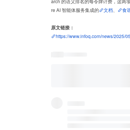
arch 的语义排名的每令牌计费，这
re AI 智能体服务集成的
文档
、
食
原文链接：
https://www.infoq.com/news/2025/05/