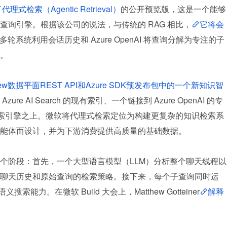
了代理式检索（Agentic Retrieval）
的公开预览版，这是一个能够
查询引擎。根据该公司的说法，与传统的 RAG 相比，
它将会
多轮系统利用会话历史和 Azure OpenAI 将查询分解为专注的子
。
review数据平面REST API和Azure SDK预发布包中的一个新知识智
zure AI Search 的现有索引、一个链接到 Azure OpenAI 的专
检索引擎之上。微软将代理式检索定位为构建更复杂的知识检索系
能体而设计，并为下游消费提供高质量的基础数据。
个阶段：首先，一个大型语言模型（LLM）分析整个聊天线程以
聊天历史和原始查询的检索策略。接下来，每个子查询同时运
语义搜索能力。在微软 Build 大会上，Matthew Gotteiner
解释