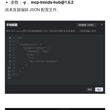
参数：
-y
， 
mcp-trends-hub@1.6.2
或者直接编辑 JSON 配置文件。