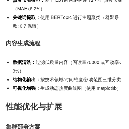
（MAE<8.2%）
关键词提取：
使用 BERTopic 进行主题聚类（凝聚系
数>0.7 保留）
内容生成流程
数据清洗：
过滤低质量内容（阅读量<5000 或互动率<
3%）
结构化输出：
按技术领域/时间维度/影响范围三维分类
可视化增强：
生成动态热度曲线图（使用 matplotlib）
性能优化与扩展
集群部署方案