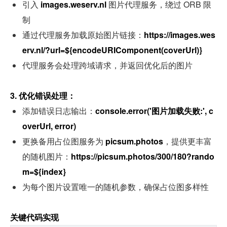
引入 
images.weserv.nl 
图片代理服务，绕过 ORB 限
制
通过代理服务加载原始图片链接：
https://images.wes
erv.nl/?url=${encodeURIComponent(coverUrl)}
代理服务会处理跨域请求，并返回优化后的图片
3. 优化错误处理：
添加错误日志输出：
console.error('图片加载失败:', c
overUrl, error)
更换备用占位图服务为 
picsum.photos
，提供更丰富
的随机图片：
https://picsum.photos/300/180?rando
m=${index}
为每个图片设置唯一的随机参数，确保占位图多样性
关键代码实现