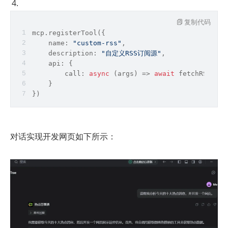
复制代码
mcp.registerTool({
    name: 
"custom-rss"
,
    description: 
"自定义RSS订阅源"
,
    api: {
        call: 
async
 (args) => 
await
 fetchRSS(arg
    }
})
对话实现开发网页如下所示：