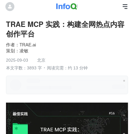
TRAE MCP 实践：构建全网热点内容
创作平台
TRAE.ai
凌敏
2025-09-03
北京
本文字数：3893 字
阅读完需：约 13 分钟