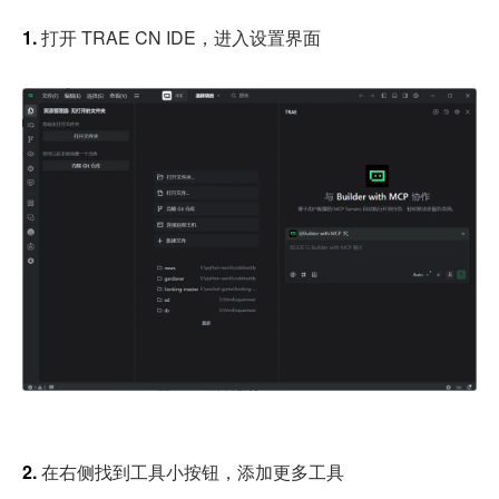
1. 
打开 TRAE CN IDE，进入设置界面
2. 
在右侧找到工具小按钮，添加更多工具