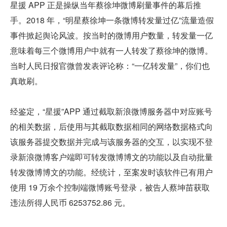
星援 APP 正是操纵当年蔡徐坤微博刷量事件的幕后推
手。2018 年，“明星蔡徐坤一条微博转发量过亿”流量造假
事件掀起舆论风波。按当时的微博用户数量，转发量一亿
意味着每三个微博用户中就有一人转发了蔡徐坤的微博。
当时人民日报官微曾发表评论称：“一亿转发量”，你们也
真敢刷。
经鉴定，“星援”APP 通过截取新浪微博服务器中对应账号
的相关数据，后使用与其截取数据相同的网络数据格式向
该服务器提交数据并完成与该服务器的交互，以实现不登
录新浪微博客户端即可转发微博博文的功能以及自动批量
转发微博博文的功能。经统计，至案发时该软件已有用户
使用 19 万余个控制端微博账号登录，被告人蔡坤苗获取
违法所得人民币 6253752.86 元。