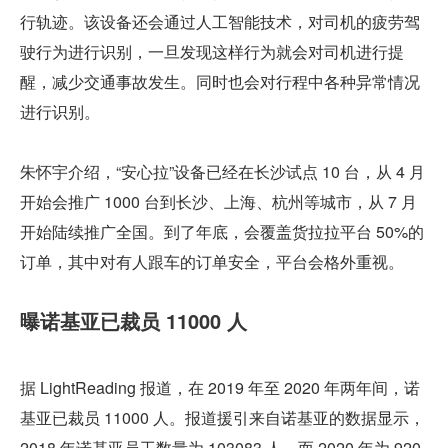
行轨迹。该设备还会通过人工智能技术，对司机的疲劳驾
驶行为进行识别，一旦发现这样行为就会对司机进行提
醒，减少交通事故发生。同时也会对行程中各种异常情况
进行识别。
朱怀宇介绍，“安心拉”设备已经在长沙试点 10 台，从 4 月
开始会推广 1000 台到长沙、上海、杭州等城市，从 7 月
开始陆续推广全国。到了年底，会覆盖货拉拉平台 50%的
订单，其中对有人跟车的订单安全，平台会格外重视。
曝诺基亚已裁员 11000 人
据 LightReading 报道，在 2019 年至 2020 年两年间，诺
基亚已裁员 11000 人。报道援引来自诺基亚的数据显示，
2018 年诺基亚员工数量为 103083 人，而 2020 年为 920