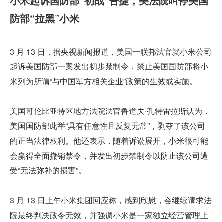
小米起诉国防部“初战”告捷，美法院叫停美国
防部“拉黑”小米
3 月 13 日，据央视新闻报道，美国一联邦法官就小米公司
起诉美国防部一案发出初步禁制令，禁止美国国防部将小
米列为所谓“与中国军方相关企业”政策的生效或实施。
美国哥伦比亚特区地方法院法官鲁道夫·孔特雷拉斯认为，
美国国防部此举“具有任意性且反复无常”，剥夺了该公司
的正当法律权利。他还表示，随着诉讼展开，小米很可能
会赢得全面撤销禁令，并发出初步禁制令以防止该公司遭
受“无法弥补的损害”。
3 月 13 日上午小米集团回应称，感到欣慰，会继续请求法
院最终判决政令无效，并强调小米是一家独立经营管理上