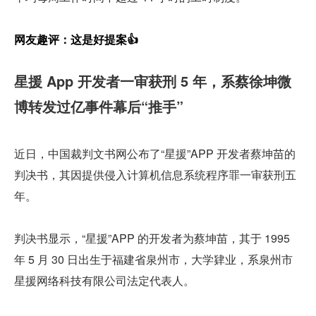
网友趣评：这是好提案👍
星援 App 开发者一审获刑 5 年，系蔡徐坤微
博转发过亿事件幕后“推手”
近日，中国裁判文书网公布了“星援”APP 开发者蔡坤苗的
判决书，其因提供侵入计算机信息系统程序罪一审获刑五
年。
判决书显示，“星援”APP 的开发者为蔡坤苗，其于 1995 
年 5 月 30 日出生于福建省泉州市，大学肄业，系泉州市
星援网络科技有限公司法定代表人。