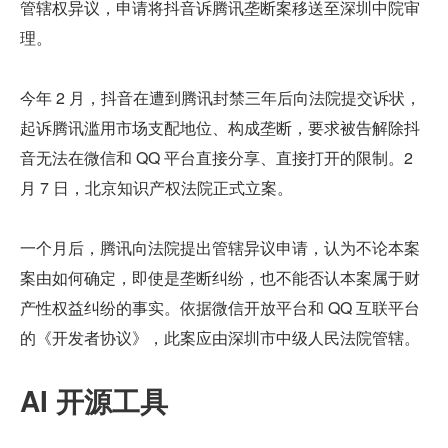
管辖权异议，申请将抖音诉腾讯垄断案移送至深圳中院审
理。
今年 2 月，抖音在遭到腾讯封禁三年后向法院提交诉状，
起诉腾讯滥用市场支配地位、构成垄断，要求被告解除抖
音无法在微信和 QQ 平台直接分享、直接打开的限制。2 
月 7 日，北京知识产权法院正式立案。
一个月后，腾讯向法院提出管辖异议申请，认为不论本案
案由如何确定，即使是垄断纠纷，也不能否认本案属于财
产性权益纠纷的事实。依据微信开放平台和 QQ 互联平台
的《开发者协议》，此案应由深圳市中级人民法院管辖。
AI 开源工具