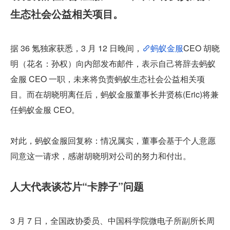
生态社会公益相关项目。
据 36 氪独家获悉，3 月 12 日晚间，
蚂蚁金服
CEO 胡晓
明（花名：孙权）向内部发布邮件，表示自己将辞去蚂蚁
金服 CEO 一职，未来将负责蚂蚁生态社会公益相关项
目。而在胡晓明离任后，蚂蚁金服董事长井贤栋(Eric)将兼
任蚂蚁金服 CEO。
对此，蚂蚁金服回复称：情况属实，董事会基于个人意愿
同意这一请求，感谢胡晓明对公司的努力和付出。
人大代表谈芯片“卡脖子”问题
3 月 7 日，全国政协委员、中国科学院微电子所副所长周