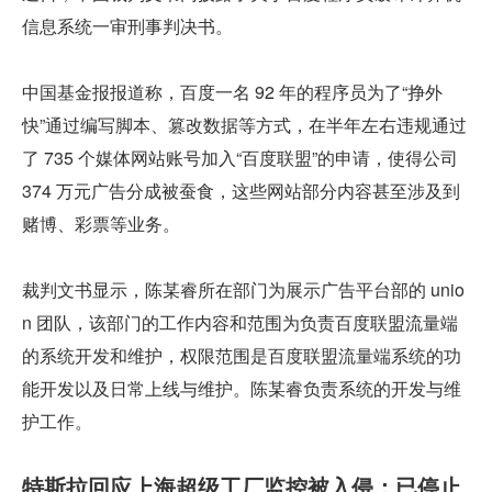
信息系统一审刑事判决书。
中国基金报报道称，百度一名 92 年的程序员为了“挣外
快”通过编写脚本、篡改数据等方式，在半年左右违规通过
了 735 个媒体网站账号加入“百度联盟”的申请，使得公司 
374 万元广告分成被蚕食，这些网站部分内容甚至涉及到
赌博、彩票等业务。
裁判文书显示，陈某睿所在部门为展示广告平台部的 unio
n 团队，该部门的工作内容和范围为负责百度联盟流量端
的系统开发和维护，权限范围是百度联盟流量端系统的功
能开发以及日常上线与维护。陈某睿负责系统的开发与维
护工作。
特斯拉回应上海超级工厂监控被入侵：已停止