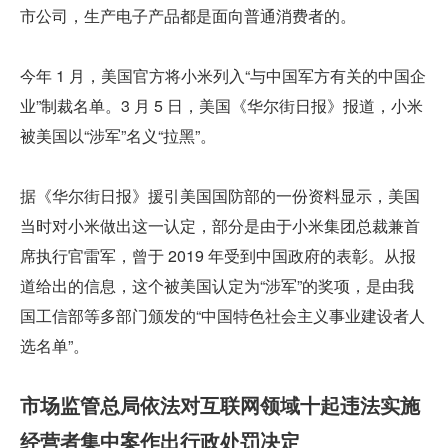
市公司，生产电子产品都是面向普通消费者的。
今年 1 月，美国官方将小米列入“与中国军方有关的中国企
业”制裁名单。3 月 5 日，美国《华尔街日报》报道，小米
被美国以“涉军”名义“拉黑”。
据《华尔街日报》援引美国国防部的一份资料显示，美国
当时对小米做出这一认定，部分是由于小米集团总裁兼首
席执行官雷军，曾于 2019 年受到中国政府的表彰。从报
道给出的信息，这个被美国认定为“涉军”的奖项，是由我
国工信部等多部门颁发的“中国特色社会主义事业建设者人
选名单”。
市场监管总局依法对互联网领域十起违法实施
经营者集中案作出行政处罚决定