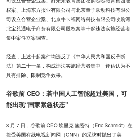
司设立合营企业案、好未来教育集团收购哒哒教育集团股
权案、上海东方报业有限公司与北京量子跃动科技有限公
司设立合营企业案、北京牛卡福网络科技有限公司收购河
北宝兑通电子商务有限公司股权案等十起违法实施经营者
集中案件立案调查。
经查，上述十起案件均违反了《中华人民共和国反垄断
法》第二十一条，构成违法实施经营者集中，评估认为不
具有排除、限制竞争效果。
谷歌前 CEO：若中国人工智能超过美国，可
能出现“国家紧急状态”
3 月 7 日，谷歌前 CEO 埃里克·施密特（Eric Schmidt）在
接受美国有线电视新闻网（CNN）的采访时抛出了美