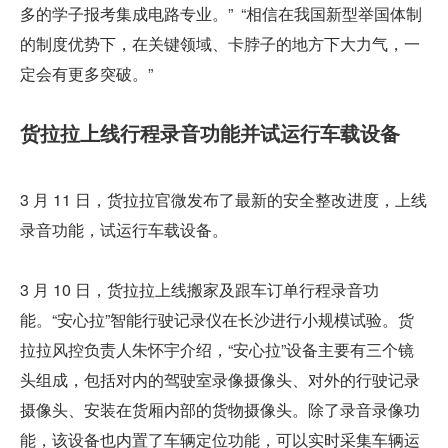
多的学子报考集成电路专业。”  “相信在我国新型举国体制
的制度优势下，在关键领域、卡脖子的地方下大力气，一
定会有更多突破。”
货拉拉上线行程录音功能并试运行车载设备
3 月 11 日，货拉拉官微发布了最新的安全整改进度，上线
录音功能，试运行车载设备。
3 月 10 日，货拉拉上线搬家及跟车订单行程录音功
能。“安心拉”智能行驶记录仪在长沙进行小规模试验。货
拉拉风控负责人朱怀宇介绍，“安心拉”设备主要有三个镜
头组成，包括对内的驾驶室录像摄像头、对外的行驶记录
摄像头、安装在货厢内部的货物摄像头。除了录音录像功
能，该设备也内置了车辆定位功能，可以实时采集车辆运