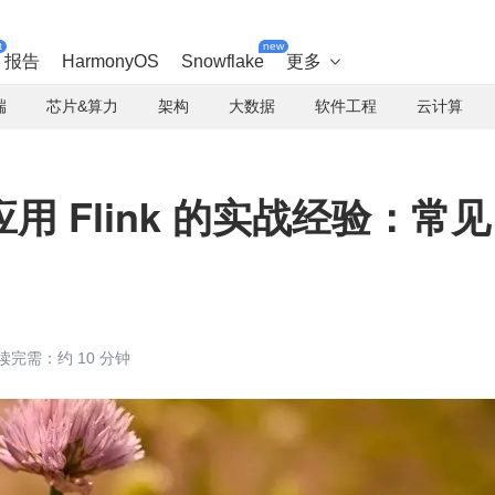
t
new
报告
HarmonyOS
Snowflake
更多

端
芯片&算力
架构
大数据
软件工程
云计算
 Flink 的实战经验：常见
读完需：约 10 分钟