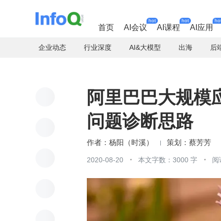
hot
hot
ho
首页
AI会议
AI课程
AI应用
企业动态
行业深度
AI&大模型
出海
后
阿里巴巴大规模应用
问题诊断思路
杨阳（时溪）
蔡芳芳
2020-08-20
本文字数：3000 字
阅