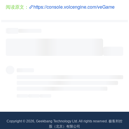
阅读原文：
https://console.volcengine.com/veGame
Copyright © 2026, Geekbang Technology Ltd. All rights reserved. 极客邦控
股（北京）有限公司