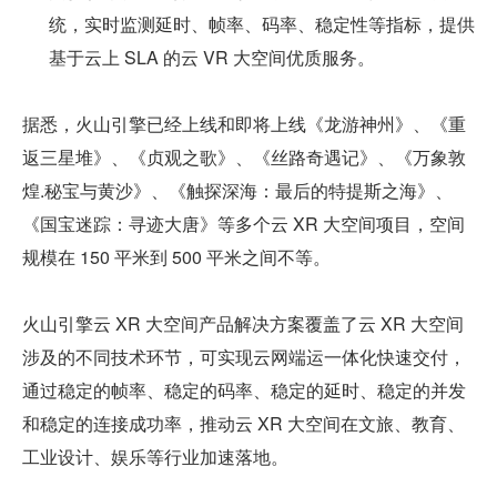
统，实时监测延时、帧率、码率、稳定性等指标，提供
基于云上 SLA 的云 VR 大空间优质服务。
据悉，火山引擎已经上线和即将上线《龙游神州》、《重
返三星堆》、《贞观之歌》、《丝路奇遇记》、《万象敦
煌.秘宝与黄沙》、《触探深海：最后的特提斯之海》、
《国宝迷踪：寻迹大唐》等多个云 XR 大空间项目，空间
规模在 150 平米到 500 平米之间不等。
火山引擎云 XR 大空间产品解决方案覆盖了云 XR 大空间
涉及的不同技术环节，可实现云网端运一体化快速交付，
通过稳定的帧率、稳定的码率、稳定的延时、稳定的并发
和稳定的连接成功率，推动云 XR 大空间在文旅、教育、
工业设计、娱乐等行业加速落地。