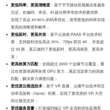
更低码率、更高清晰度
：基于字节跳动音视频业务服务
沉淀，在编码、串流、AI 超分辨率等技术积累优势，
实现了高达 40-60% 的码率优化，使用更低的码率实现
更高的清晰度和帧率；
更低延时、更高并发
：基于云游戏 PAAS 平台技术积
累，支持延时优化高达 30%，72fps 双目 4K ，并发超
过 50 路，真正做到了更低延时、更高清画质、更高并
发；
更高效算力匹配
：全国超过 2000 个边缘节点覆盖，通
过在资源池调用各类 GPU 算力，满足渲染算力的高效
匹配，解决算力调度问题；
更优质云推流技术
：基于 VR 直播、点播平台技术和互
动串流架构（llama）积累，实现了更优质的 VR 大空
间云推流支持；
更优服务质量：
打造端到端云 VR 全流程优化监测系