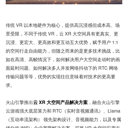
传统 VR 以本地硬件为核心，提供高沉浸感但成本高、场
景受限，不同于传统 VR，云 XR 大空间具有更真实、更
沉浸、更宏大、更高效和更互动五大优势，赋予用户 1:1 
的空间行走自由能力，但随之而来的是更多技术挑战，比
如在高清、高帧情况下，如何解决用户大空间走动时的画
面延时问题、如何解决多人并发网络抖动下的 RTC 网络
传输问题等等，优势的实现往往意味着对技术的更高要
求。
火山引擎推出
云 XR 大空间产品解决方案
，融合火山引擎
云游戏强大底层算力和 RTC（实时音视频通讯）、Llama
（互动串流架构） 领先架构设计、音视频能力，以及专属
优化的 WiFi+ 企业宽带解决方案。可将 VR 大空间应用在