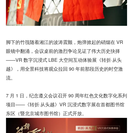
脚下的竹筏随着湘江的波涛震颤，炮弹掀起的硝烟在 VR 
眼镜中翻涌，会议桌前的激烈争论见证了伟大历史抉择
——VR 数字沉浸式 LBE 大空间互动体验展《转折·从头
越》，用全景科技将观众拉回 90 年前那段历史的时空激
流。
7 月 1 日，纪念遵义会议召开 90 周年红色文化数字化系列
项目——《转折·从头越》VR 沉浸式数字展在首都图书馆
东区（暨北京城市图书馆）正式开放。