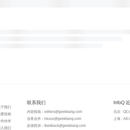
联系我们
InfoQ
关于我们
内容投稿：editors@geekbang.com
北京 · QC
我要投稿
业务合作：hezuo@geekbang.com
上海 · AI
合作伙伴
反馈投诉：feedback@geekbang.com
加入我们