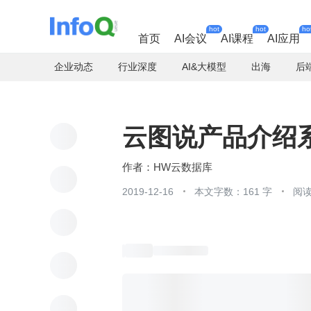
hot
hot
ho
首页
AI会议
AI课程
AI应用
企业动态
行业深度
AI&大模型
出海
后
云图说产品介绍系列
HW云数据库
2019-12-16
本文字数：161 字
阅读