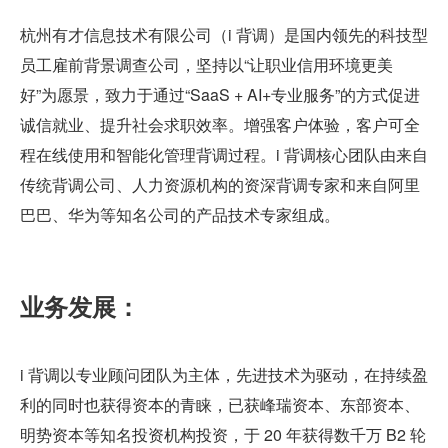
杭州有才信息技术有限公司（i 背调）是国内领先的科技型
员工雇前背景调查公司，坚持以“让职业信用环境更美
好”为愿景，致力于通过“SaaS + AI+专业服务”的方式促进
诚信就业、提升社会求职效率。增强客户体验，客户可全
程在线使用和智能化管理背调过程。i 背调核心团队由来自
传统背调公司、人力资源机构的资深背调专家和来自阿里
巴巴、华为等知名公司的产品技术专家组成。
业务发展：
i 背调以专业顾问团队为主体，先进技术为驱动，在持续盈
利的同时也获得资本的青睐，已获峰瑞资本、东部资本、
明势资本等知名投资机构投资，于 20 年获得数千万 B2 轮