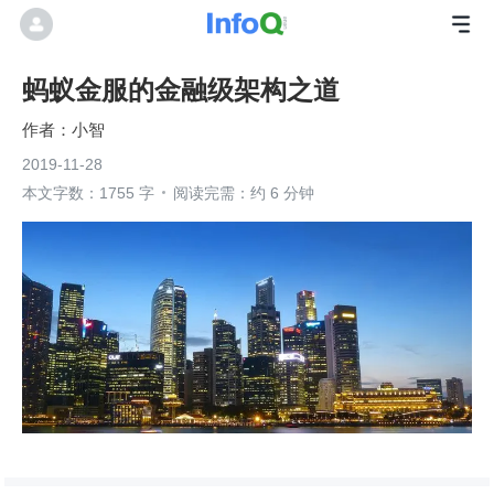
蚂蚁金服的金融级架构之道
小智
2019-11-28
本文字数：1755 字
阅读完需：约 6 分钟