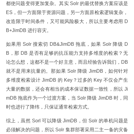
都使问题变得更加复杂。其实 Solr 的最优替换方案应该是 
ES，但一方面限于资源问题，另一方面原检索逻辑复杂，
改造限于时间条件，又可能风险极大，所以主要考虑用 D
B+JimDB 进行容灾。
如果用 Solr 搜索切 DB&JimDB 拖底，如果 Solr 降级 D
B，那 DB 是否有足够的抗压能力支持多维度的检索？无
论怎么想，这都不是一个好主意，而且经验告诉我们，DB 
就不是用来抗量的。那如果 Solr 降级 JimDB，如何针对
多维度检索设计 JimDB 的 Key？过多的 Key 不仅会产生
大量的数据，还会有相当的成本保证数据一致性，所以 Ji
mDB 拖底作为一个过渡方案，当 Solr 降级 JimDB 时，同
时也进行了降纬，只保证通常检索方式。
综上，虽然 Sorl 可以降级 JimDB，但 Solr 的单机问题是
必须解决的问题，所以 Solr 集群部署采用二主一备的灾备