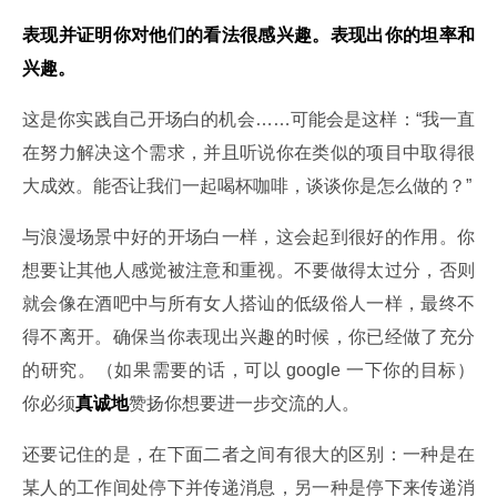
表现并证明你对他们的看法很感兴趣。表现出你的坦率和
兴趣。
这是你实践自己开场白的机会……可能会是这样：“我一直
在努力解决这个需求，并且听说你在类似的项目中取得很
大成效。能否让我们一起喝杯咖啡，谈谈你是怎么做的？”
与浪漫场景中好的开场白一样，这会起到很好的作用。你
想要让其他人感觉被注意和重视。不要做得太过分，否则
就会像在酒吧中与所有女人搭讪的低级俗人一样，最终不
得不离开。确保当你表现出兴趣的时候，你已经做了充分
的研究。（如果需要的话，可以 google 一下你的目标）
你必须
真诚地
赞扬你想要进一步交流的人。
还要记住的是，在下面二者之间有很大的区别：一种是在
某人的工作间处停下并传递消息，另一种是停下来传递消