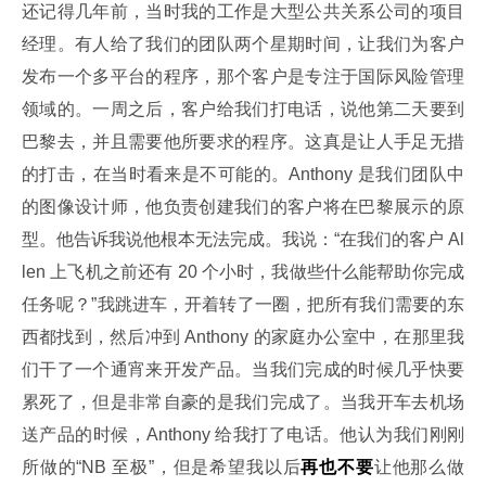
还记得几年前，当时我的工作是大型公共关系公司的项目
经理。有人给了我们的团队两个星期时间，让我们为客户
发布一个多平台的程序，那个客户是专注于国际风险管理
领域的。一周之后，客户给我们打电话，说他第二天要到
巴黎去，并且需要他所要求的程序。这真是让人手足无措
的打击，在当时看来是不可能的。Anthony 是我们团队中
的图像设计师，他负责创建我们的客户将在巴黎展示的原
型。他告诉我说他根本无法完成。我说：“在我们的客户 Al
len 上飞机之前还有 20 个小时，我做些什么能帮助你完成
任务呢？”我跳进车，开着转了一圈，把所有我们需要的东
西都找到，然后冲到 Anthony 的家庭办公室中，在那里我
们干了一个通宵来开发产品。当我们完成的时候几乎快要
累死了，但是非常自豪的是我们完成了。当我开车去机场
送产品的时候，Anthony 给我打了电话。他认为我们刚刚
所做的“NB 至极”，但是希望我以后
再也不要
让他那么做