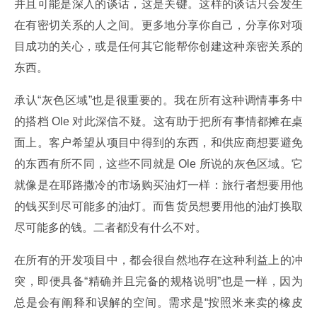
并且可能是深入的谈话，这是关键。这样的谈话只会发生
在有密切关系的人之间。更多地分享你自己，分享你对项
目成功的关心，或是任何其它能帮你创建这种亲密关系的
东西。
承认“灰色区域”也是很重要的。我在所有这种调情事务中
的搭档 Ole 对此深信不疑。这有助于把所有事情都摊在桌
面上。客户希望从项目中得到的东西，和供应商想要避免
的东西有所不同，这些不同就是 Ole 所说的灰色区域。它
就像是在耶路撒冷的市场购买油灯一样：旅行者想要用他
的钱买到尽可能多的油灯。而售货员想要用他的油灯换取
尽可能多的钱。二者都没有什么不对。
在所有的开发项目中，都会很自然地存在这种利益上的冲
突，即便具备“精确并且完备的规格说明”也是一样，因为
总是会有阐释和误解的空间。需求是“按照米来卖的橡皮