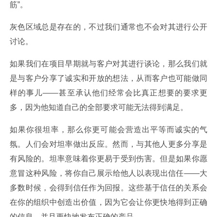
筋”。
灰色区域总是存在的，不过我们通常也不会对其进行公开
讨论。
如果我们在项目早期就与客户对其进行谈论，那么我们就
是与客户分享了诚实和开放的想法，从而客户也可能做同
样的事儿——甚至承认他们经常会比真正想要的要求更
多，因为他知道自己的全部要求可能无法得到满足。
如果你很坦率，那么你更可能会营造出平等而诚实的气
氛。人们会对坦率做出反应。然而，与其他人更多分享是
有风险的。坦率意味着你更易于受到伤害。但是如果你愿
意冒这种风险，将你自己展示给他人以表现出信任——大
多数时候，会得到信任作为回报。这些基于信任的关系会
在你的组织中创造出价值，因为它会让你更快地得到正确
的信息，并且更快地发布正确的产品。