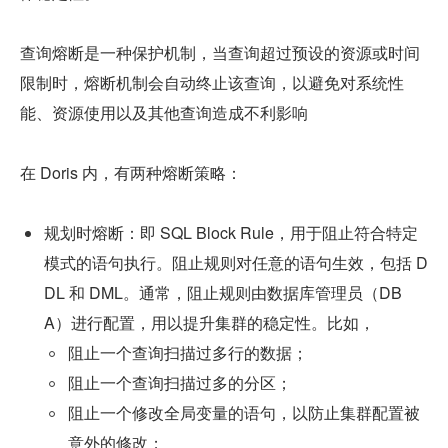
查询熔断是一种保护机制，当查询超过预设的资源或时间
限制时，熔断机制会自动终止该查询，以避免对系统性
能、资源使用以及其他查询造成不利影响
在 Doris 内，有两种熔断策略：
规划时熔断：即 SQL Block Rule，用于阻止符合特定
模式的语句执行。阻止规则对任意的语句生效，包括 D
DL 和 DML。通常，阻止规则由数据库管理员（DB
A）进行配置，用以提升集群的稳定性。比如，
阻止一个查询扫描过多行的数据；
阻止一个查询扫描过多的分区；
阻止一个修改全局变量的语句，以防止集群配置被
意外的修改；