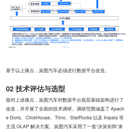
基于以上痛点，岚图汽车必须进行数据平台改造。
02 技术评估与选型
面对上述痛点，岚图汽车对数据平台底层基础架构进行了
改造，并开展了全面的技术调研。调研范围涵盖了 Apach
e Doris、ClickHouse、Trino、StarRocks 以及 Impala 等
主流 OLAP 解决方案。岚图汽车采用了一套“决策矩阵”来