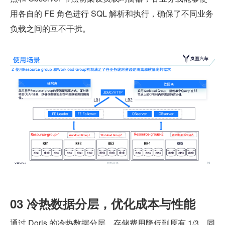
用各自的 FE 角色进行 SQL 解析和执行，确保了不同业务
负载之间的互不干扰。
03 冷热数据分层，优化成本与性能
通过 Doris 的冷热数据分层，存储费用降低到原有 1/3，同