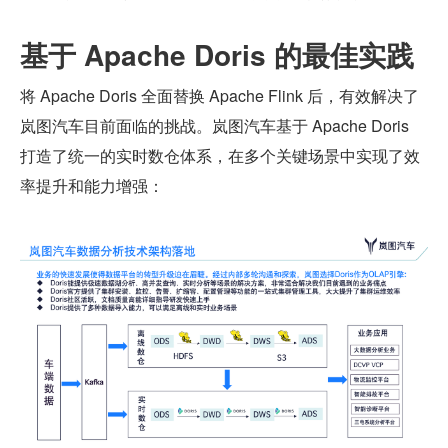
基于 Apache Doris 的最佳实践
将 Apache Doris 全面替换 Apache Flink 后，有效解决了
岚图汽车目前面临的挑战。岚图汽车基于 Apache Doris 
打造了统一的实时数仓体系，在多个关键场景中实现了效
率提升和能力增强：