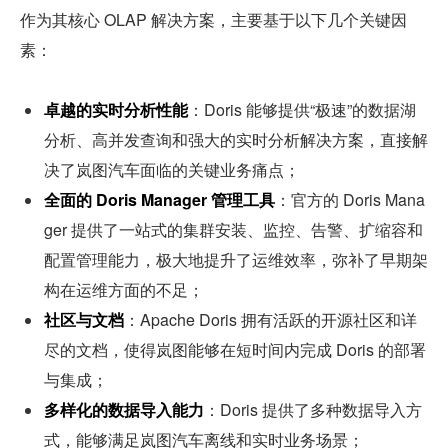
作为其核心 OLAP 解决方案，主要基于以下几个关键因
素：
卓越的实时分析性能
：Doris 能够提供“极速”的数据湖
分析、高并发查询和强大的实时分析解决方案，直接解
决了岚图汽车面临的关键业务痛点；
全面的 Doris Manager 管理工具
：官方的 Doris Mana
ger 提供了一站式的集群安装、监控、告警、扩缩容和
配置管理能力，极大地提升了运维效率，弥补了早期架
构在运维方面的不足；
社区与文档
：Apache Doris 拥有活跃的开源社区和详
尽的文档，使得岚图能够在短时间内完成 Doris 的部署
与集成；
多样化的数据导入能力
：Doris 提供了多种数据导入方
式，能够满足岚图汽车离线和实时业务场景；