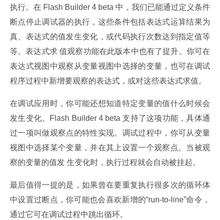
执行。在 Flash Builder 4 beta 中，我们已能通过定义条件
断点停止调试器的执行，这些条件包括表达式运算结果为
真、表达式的值发生变化，或代码执行次数达到指定值等
等。表达式求 值观察功能在此版本中也有了提升。你可在
表达式视图中观察从变量视图中选择的变量，也可在调试
程序过程中新增要观察的表达式，或对这些表达式求值。
在调试应用时，你可能还想知道特定变量的值什么时候会
发生变化。Flash Builder 4 beta 支持了这项功能，具体通
过一项叫做观察点的特性实现。调试过程中，你可从变量
视图中选择某个变量，并在其上设置一个观察点。当被观
察的变量的值发 生变化时，执行过程就会自动被挂起。
最后值得一提的是，如果曾在要重复执行很多次的循环体
中设置过断点，你可能也会喜欢新增的“run-to-line”命令，
通过它可在调试过程中跳出循环。