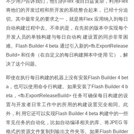
不少用户告诉我们，他们的Flex 项目日益复杂，利用Flex 
将他们的开发过程和所开发的系统整合起来， 已经十分迫
切。其中最常见的要求之一，就是将Flex 应用纳入到每日
自动构建过程中去。不幸的是，在先前的版本中实现每个
开发人员的单独构建与每日自动构 建设置的同步非常困
难。Flash Builder 4 beta 通过引入新的<fb.ExportRelease
Build> 和
任务（在自定义的每日构建脚本中使用 它），解
决了这个问题。
即使在执行每日构建的机器上没有安装Flash Builder 4 bet
a，也可以使用命令行构建。如果安装了Flash Builder 4 b
eta，<fb.ExportReleaseBuild> 任务可确保每日构建的设
置与开发者日常工作中的所用的构建设置完全相同。此
外，利 用它还可以实现Flash Builder 4 beta 构建中的一些
常见任务的自动化，比如自动编译相关的库、将JPEG 等
格式的资源文件复制到输出文件夹等。如果Flash Builder 