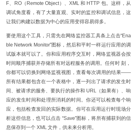
F、RO（Remote Object）、XML 和 HTTP 包。这样，从
调试角度看，有了大量直观、实时的监控和调试信息，这
让我们构建以数据为中心的应用变得容易得多。
要使用这个工具，只需先在网络监控器工具条上点击“Ena
ble Network Monitor”图标，然后和平时一样运行应用的调
试版本就可以了。你和应用程序交互时，网络监视器会按
时间顺序捕获并存储所有对远程服务的调用。任何时 刻，
你都可以切换到网络监视视图，查看每次调用的结果——
所有结果都包含在一个表格中，逐一列出了请求的发生时
间、被请求的服务、要执行的操作和 URL（如果有）、响
应的发生时间和处理所消耗的时间。你还可以检查每个响
应，包括检查发回的实际数据。你可在应用运行时现场分
析这些信息，也可以点击 “Save”图标，将所有捕获到的信
息保存到一个 XML 文件，供未来分析用。