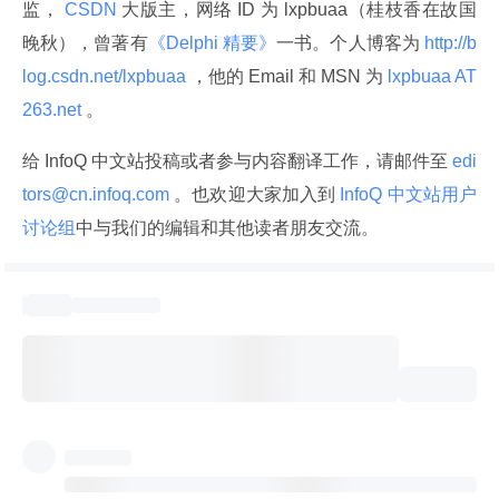
监，
 CSDN 
大版主，网络 ID 为 lxpbuaa（桂枝香在故国
晚秋），曾著有
《Delphi 精要》
一书。个人博客为
 http://b
log.csdn.net/lxpbuaa 
，他的 Email 和 MSN 为
 lxpbuaa AT 
263.net 
。
给 InfoQ 中文站投稿或者参与内容翻译工作，请邮件至
 edi
tors@cn.infoq.com 
。也欢迎大家加入到
 InfoQ 中文站用户
讨论组
中与我们的编辑和其他读者朋友交流。