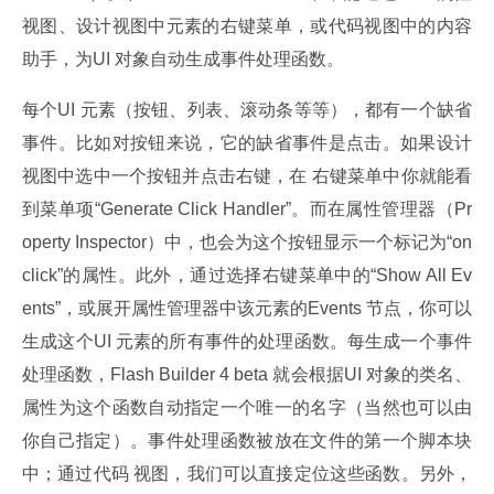
视图、设计视图中元素的右键菜单，或代码视图中的内容
助手，为UI 对象自动生成事件处理函数。
每个UI 元素（按钮、列表、滚动条等等），都有一个缺省
事件。比如对按钮来说，它的缺省事件是点击。如果设计
视图中选中一个按钮并点击右键，在 右键菜单中你就能看
到菜单项“Generate Click Handler”。而在属性管理器（Pr
operty Inspector）中，也会为这个按钮显示一个标记为“on 
click”的属性。此外，通过选择右键菜单中的“Show All Ev
ents”，或展开属性管理器中该元素的Events 节点，你可以
生成这个UI 元素的所有事件的处理函数。每生成一个事件
处理函数，Flash Builder 4 beta 就会根据UI 对象的类名、
属性为这个函数自动指定一个唯一的名字（当然也可以由
你自己指定）。事件处理函数被放在文件的第一个脚本块
中；通过代码 视图，我们可以直接定位这些函数。另外，