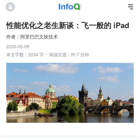
性能优化之老生新谈：飞一般的 iPad
阿里巴巴文娱技术
2020-05-09
本文字数：2034 字
阅读完需：约 7 分钟